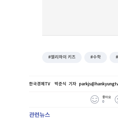
엘리하이 키즈
수학
한국경제TV 박준식 기자
parkjs@hankyungt
좋아요
0
관련뉴스