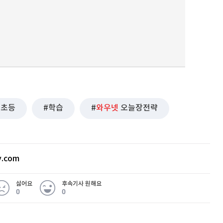
초등
학습
와우넷
오늘장전략
v.com
싫어요
후속기사 원해요
0
0