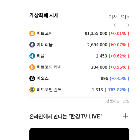
가상화폐 시세
기사 보기 +
926
(
1.09%
)
비트코인
91,355,000
(
0.01%
)
,150
(
0.27%
)
이더리움
2,694,000
(
0.07%
)
리플
1,453
(
0.62%
)
비트코인 캐시
304,000
(
0.56%
)
이오스
896
(
-0.45%
)
비트코인 골드
1,313
(
-763.82%
)
정보제공 : 빗썸
'한경TV LIVE'
온라인에서 만나는