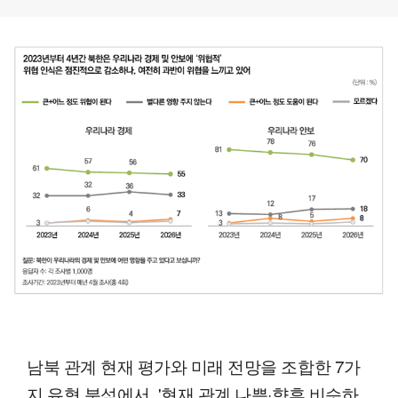
남북 관계 현재 평가와 미래 전망을 조합한 7가
지 유형 분석에서, '현재 관계 나쁨·향후 비슷하