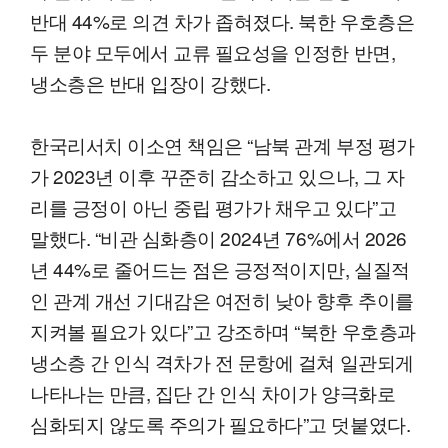
반대 44%로 의견 차가 좁혀졌다. 북한 우호층은
두 분야 모두에서 교류 필요성을 인정한 반면,
냉소층은 반대 입장이 강했다.
한국리서치 이소연 책임은 “남북 관계 부정 평가
가 2023년 이후 꾸준히 감소하고 있으나, 그 자
리를 긍정이 아닌 중립 평가가 채우고 있다”고
말했다. “비관 심화층이 2024년 76%에서 2026
년 44%로 줄어드는 점은 긍정적이지만, 실질적
인 관계 개선 기대감은 여전히 낮아 향후 추이를
지켜볼 필요가 있다”고 강조하며 “북한 우호층과
냉소층 간 인식 격차가 전 문항에 걸쳐 일관되게
나타나는 만큼, 집단 간 인식 차이가 양극화로
심화되지 않도록 주의가 필요하다”고 덧붙였다.