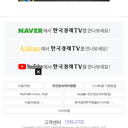
이용약관
개인정보처리방침
기사배열 기본방침
YouTube 서비스 약관
Google 개인정보처리방침
사업자정보
한국경제TV 패밀리 사이트
사이트맵
1599-0700
고객센터
Copyright © 한국경제TV All Right Reserved. 무단전재 및 재배포 금지