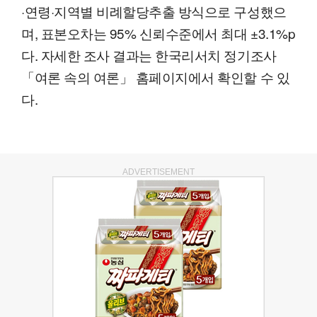
·연령·지역별 비례할당추출 방식으로 구성했으
며, 표본오차는 95% 신뢰수준에서 최대 ±3.1%p
다. 자세한 조사 결과는 한국리서치 정기조사
「여론 속의 여론」 홈페이지에서 확인할 수 있
다.
ADVERTISEMENT