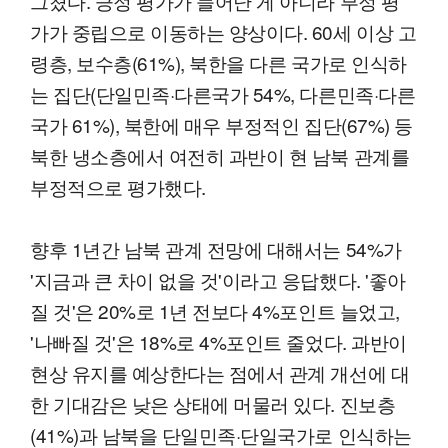
그쳤다. 긍정 평가가 늘어난 게 아니라 부정 평
가가 중립으로 이동하는 양상이다. 60세 이상 고
령층, 보수층(61%), 북한을 다른 국가로 인식하
는 집단(단일민족·다른국가 54%, 다른민족·다른
국가 61%), 북한에 매우 부정적인 집단(67%) 등
북한 냉소층에서 여전히 과반이 현 남북 관계를
부정적으로 평가했다.
향후 1년간 남북 관계 전망에 대해서는 54%가
'지금과 큰 차이 없을 것'이라고 응답했다. '좋아
질 것'은 20%로 1년 전보다 4%포인트 늘었고,
'나빠질 것'은 18%로 4%포인트 줄었다. 과반이
현상 유지를 예상한다는 점에서 관계 개선에 대
한 기대감은 낮은 상태에 머물러 있다. 진보층
(41%)과 남북을 단일민족·단일국가로 인식하는