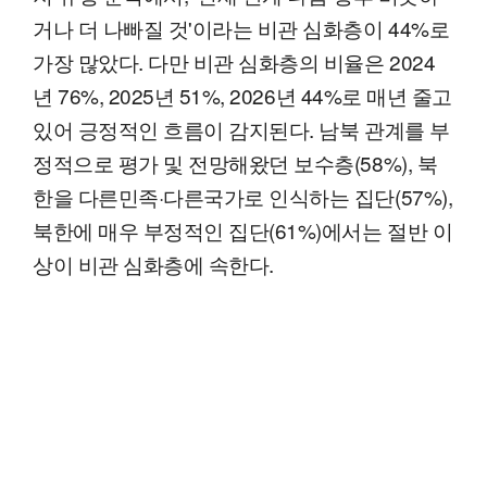
거나 더 나빠질 것'이라는 비관 심화층이 44%로
가장 많았다. 다만 비관 심화층의 비율은 2024
년 76%, 2025년 51%, 2026년 44%로 매년 줄고
있어 긍정적인 흐름이 감지된다. 남북 관계를 부
정적으로 평가 및 전망해왔던 보수층(58%), 북
한을 다른민족·다른국가로 인식하는 집단(57%),
북한에 매우 부정적인 집단(61%)에서는 절반 이
상이 비관 심화층에 속한다.