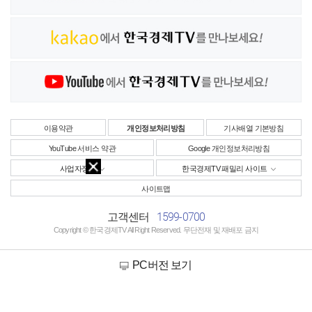
이용약관
개인정보처리방침
기사배열 기본방침
YouTube 서비스 약관
Google 개인정보처리방침
사업자정보
한국경제TV 패밀리 사이트
사이트맵
1599-0700
고객센터
Copyright © 한국경제TV All Right Reserved. 무단전재 및 재배포 금지
PC버전 보기