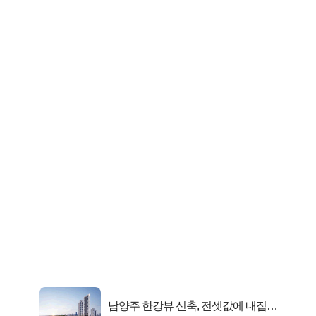
남양주 한강뷰 신축, 전셋값에 내집마