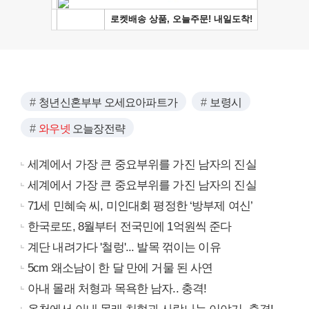
청년신혼부부 오세요아파트가
보령시
와우넷
오늘장전략
세계에서 가장 큰 중요부위를 가진 남자의 진실
세계에서 가장 큰 중요부위를 가진 남자의 진실
71세 민혜숙 씨, 미인대회 평정한 ‘방부제 여신’
한국로또, 8월부터 전국민에 1억원씩 준다
계단 내려가다 '철렁'... 발목 꺾이는 이유
5cm 왜소남이 한 달 만에 거물 된 사연
아내 몰래 처형과 목욕한 남자.. 충격!