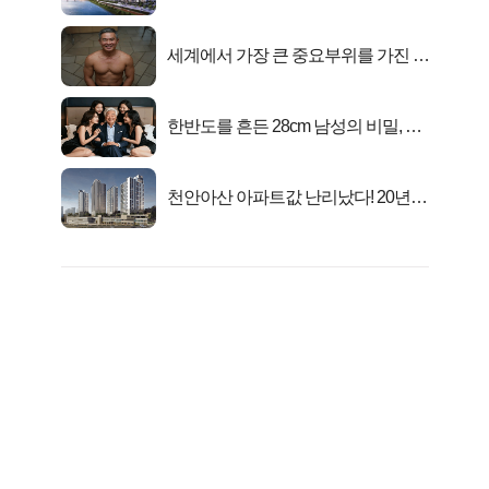
련!
세계에서 가장 큰 중요부위를 가진 남
자의 진실
한반도를 흔든 28cm 남성의 비밀, 매
일 밤 즐거워
천안아산 아파트값 난리났다! 20년
전 분양가..