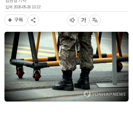
김현경 기자
2026-05-26 13:22
입력
구독