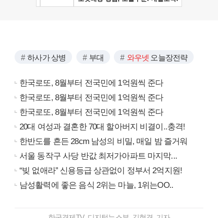
하사가 상병
부대
와우넷
오늘장전략
한국로또, 8월부터 전국민에 1억원씩 준다
한국로또, 8월부터 전국민에 1억원씩 준다
한국로또, 8월부터 전국민에 1억원씩 준다
20대 여성과 결혼한 70대 할아버지 비결이..충격!
한반도를 흔든 28cm 남성의 비밀, 매일 밤 즐거워
서울 동작구 사당 반값 최저가아파트 마지막...
“빚 없애라” 신용등급 상관없이 정부서 2억지원!
남성활력에 좋은 음식 2위는 마늘, 1위는OO..
한국경제TV 디지털뉴스부 김현경 기자