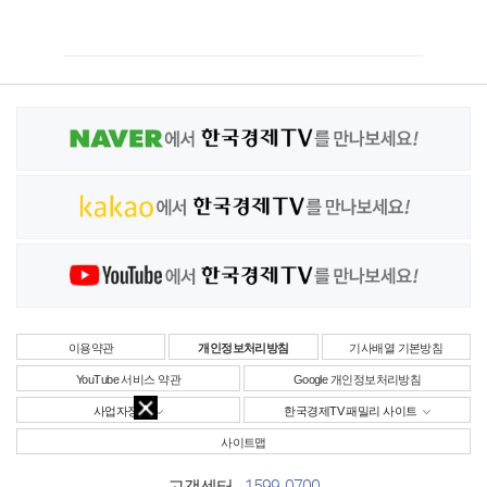
이용약관
개인정보처리방침
기사배열 기본방침
YouTube 서비스 약관
Google 개인정보처리방침
사업자정보
한국경제TV 패밀리 사이트
사이트맵
1599-0700
고객센터