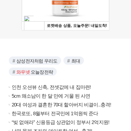
삼성전자처럼 우리도
최대
와우넷
오늘장전략
인천 오션뷰 신축, 전셋값에 내 집마련!
5cm 왜소남이 한 달 만에 거물 된 사연
20대 여성과 결혼한 70대 할아버지 비결이..충격!
한국로또, 8월부터 전국민에 1억원씩 준다
“빚 없애라” 신용등급 상관없이 정부서 2억지원!