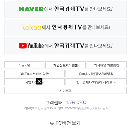
이용약관
개인정보처리방침
기사배열 기본방침
YouTube 서비스 약관
Google 개인정보처리방침
사업자정보
한국경제TV 패밀리 사이트
사이트맵
1599-0700
고객센터
Copyright © 한국경제TV All Right Reserved. 무단전재 및 재배포 금지
PC버전 보기