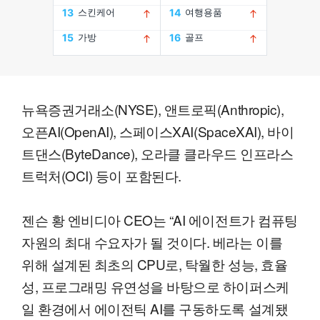
뉴욕증권거래소(NYSE), 앤트로픽(Anthropic),
오픈AI(OpenAI), 스페이스XAI(SpaceXAI), 바이
트댄스(ByteDance), 오라클 클라우드 인프라스
트럭처(OCI) 등이 포함된다.
젠슨 황 엔비디아 CEO는 “AI 에이전트가 컴퓨팅
자원의 최대 수요자가 될 것이다. 베라는 이를
위해 설계된 최초의 CPU로, 탁월한 성능, 효율
성, 프로그래밍 유연성을 바탕으로 하이퍼스케
일 환경에서 에이전틱 AI를 구동하도록 설계됐