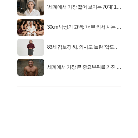
‘세계에서 가장 젊어 보이는 70대’ 1위
선정…
30cm 남성의 고백: “너무 커서 사는 게
행복해요”
83세 김보경 씨, 의사도 놀란 ‘압도적
피지컬’
세계에서 가장 큰 중요부위를 가진 남
자의 진실