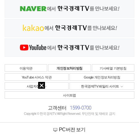
이용약관
개인정보처리방침
기사배열 기본방침
YouTube 서비스 약관
Google 개인정보처리방침
사업자정보
한국경제TV 패밀리 사이트
사이트맵
1599-0700
고객센터
Copyright © 한국경제TV All Right Reserved. 무단전재 및 재배포 금지
PC버전 보기