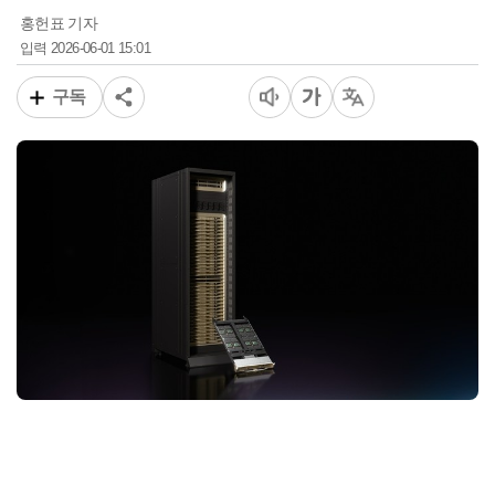
홍헌표 기자
2026-06-01 15:01
입력
구독