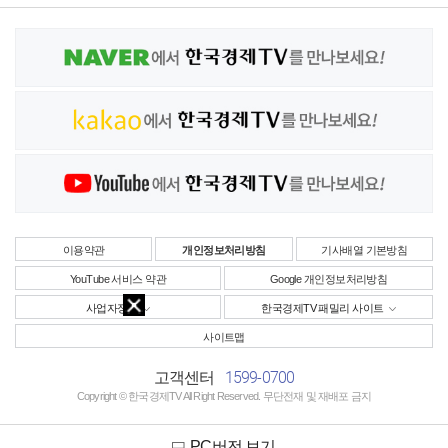
이용약관
개인정보처리방침
기사배열 기본방침
YouTube 서비스 약관
Google 개인정보처리방침
사업자정보
한국경제TV 패밀리 사이트
사이트맵
1599-0700
고객센터
Copyright © 한국경제TV All Right Reserved. 무단전재 및 재배포 금지
PC버전 보기