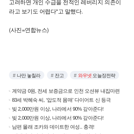
고려하면 개인 수급을 전적인 레버리지 의존이
라고 보기도 어렵다"고 말했다.
(사진=연합뉴스)
나만 놓칠라
잔고
와우넷
오늘장전략
계약금 0원, 전세 보증금으로 인천 오션뷰 내집마련
83세 박혜숙 씨, ‘압도적 몸매’ 다이어트 신 등극
빚 2,000만원 이상, 나라에서 90% 갚아준다!
빚 2,000만원 이상, 나라에서 90% 갚아준다!
남편 몰래 조카와 데이트한 여성.. 충격!