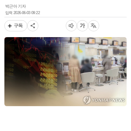
박근아 기자
2026-06-03 09:22
입력
구독