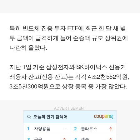
특히 반도체 집중 투자 ETF에 최근 한 달 새 빚
투 금액이 급격하게 늘어 순증액 규모 상위권에
나란히 올랐다.
지난 1일 기준 삼성전자와 SK하이닉스 신용거
래융자 잔고(신용 잔고)는 각각 4조2천552억원,
3조5천300억원으로 상장 종목 중 가장 많았다.
ADVERTISEMENT