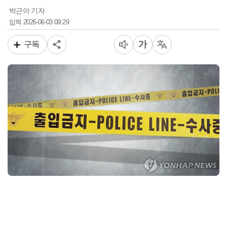
박근아 기자
2026-06-03 09:29
입력
구독