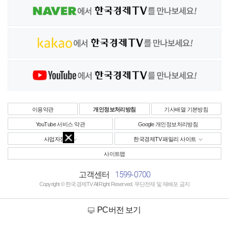
이용약관
개인정보처리방침
기사배열 기본방침
YouTube 서비스 약관
Google 개인정보처리방침
사업자정보
한국경제TV 패밀리 사이트
사이트맵
1599-0700
고객센터
Copyright © 한국경제TV All Right Reserved. 무단전재 및 재배포 금지
PC버전 보기