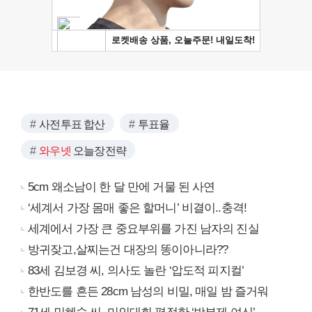
사전투표 합산
투표율
와우넷
오늘장전략
5cm 왜소남이 한 달 만에 거물 된 사연
‘세계서 가장 몸매 좋은 할머니’ 비결이..충격!
세계에서 가장 큰 중요부위를 가진 남자의 진실
방귀잦고,살찌는건 대장의 똥이아니라??
83세 김보경 씨, 의사도 놀란 ‘압도적 피지컬’
한반도를 흔든 28cm 남성의 비밀, 매일 밤 즐거워