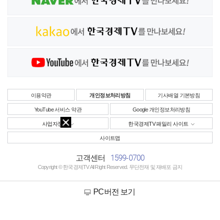
이용약관
개인정보처리방침
기사배열 기본방침
YouTube 서비스 약관
Google 개인정보처리방침
사업자정보
한국경제TV 패밀리 사이트
사이트맵
1599-0700
고객센터
Copyright © 한국경제TV All Right Reserved. 무단전재 및 재배포 금지
PC버전 보기