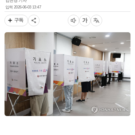
김현경 기자
2026-06-03 13:47
입력
구독