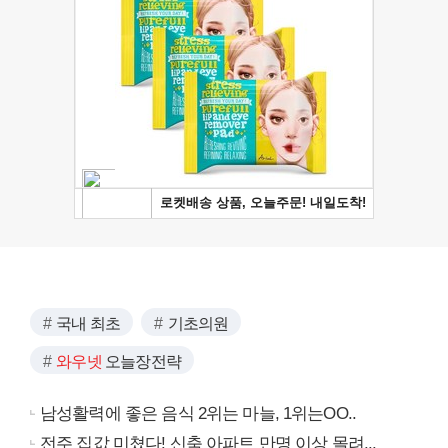
국내 최초
기초의원
와우넷
오늘장전략
남성활력에 좋은 음식 2위는 마늘, 1위는OO..
전주 집값 미쳤다! 신축 아파트 만명 이상 몰려...