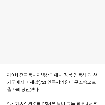
제9회 전국동시지방선거에서 경북 안동시 라 선
거구에서 이재갑(72) 안동시의원이 무소속으로
출마해 당선됐다.
9선 기초의원으로 35년을 보낸 그는 향후 4년을