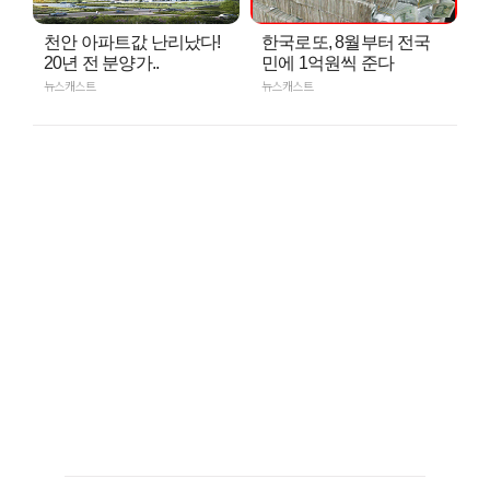
천안 아파트값 난리났다!
한국로또, 8월부터 전국
20년 전 분양가..
민에 1억원씩 준다
뉴스캐스트
뉴스캐스트