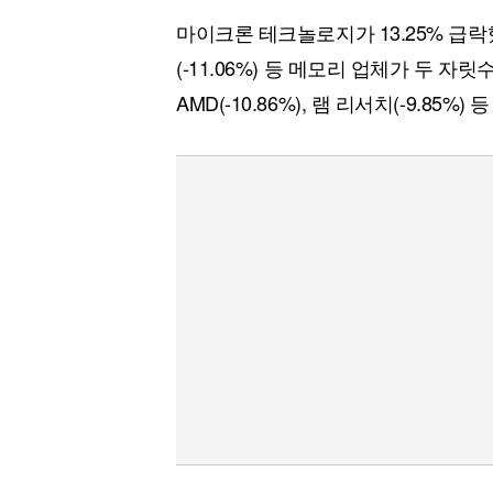
마이크론 테크놀로지가 13.25% 급락했
(-11.06%) 등 메모리 업체가 두 자릿수
AMD(-10.86%), 램 리서치(-9.85