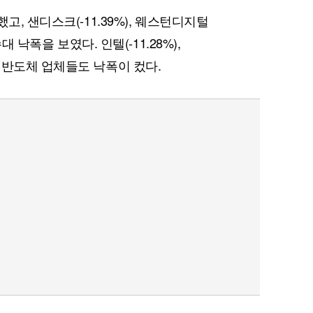
고, 샌디스크(-11.39%), 웨스턴디지털
대 낙폭을 보였다. 인텔(-11.28%),
%) 등 반도체 업체들도 낙폭이 컸다.