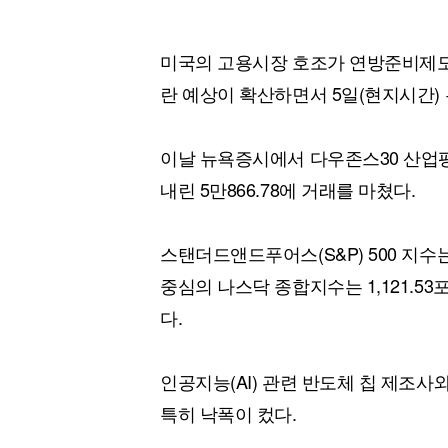
미국의 고용시장 호조가 연방준비제도(
란 예상이 확산하면서 5일(현지시간)
이날 뉴욕증시에서 다우존스30 산업평균
내린 5만866.78에 거래를 마쳤다.
스탠더드앤드푸어스(S&P) 500 지수는 20
중심의 나스닥 종합지수는 1,121.53포인
다.
인공지능(AI) 관련 반도체 칩 제조사
특히 낙폭이 컸다.