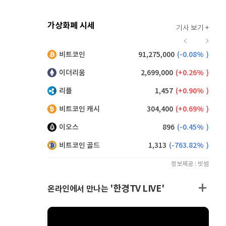
가상화폐 시세
기사 보기 +
932
(
1.75%
)
비트코인
91,275,000
(
-0.08%
)
,165
(
0.44%
)
이더리움
2,699,000
(
0.26%
)
리플
1,457
(
0.90%
)
비트코인 캐시
304,400
(
0.69%
)
이오스
896
(
-0.45%
)
비트코인 골드
1,313
(
-763.82%
)
정보제공 : 빗썸
'한경TV LIVE'
온라인에서 만나는