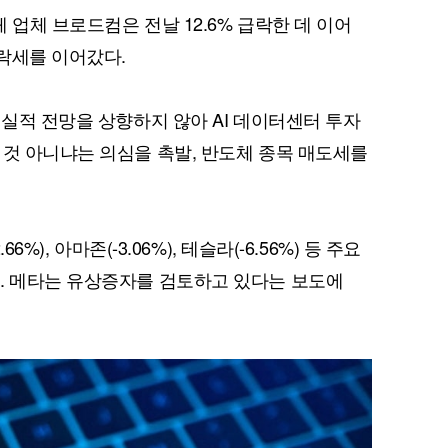
 업체 브로드컴은 전날 12.6% 급락한 데 이어
급락세를 이어갔다.
퀀텀
 실적 전망을 상향하지 않아 AI 데이터센터 투자
이더리움 클래식
9
 것 아니냐는 의심을 촉발, 반도체 종목 매도세를
6%), 아마존(-3.06%), 테슬라(-6.56%) 등 주요
. 메타는 유상증자를 검토하고 있다는 보도에