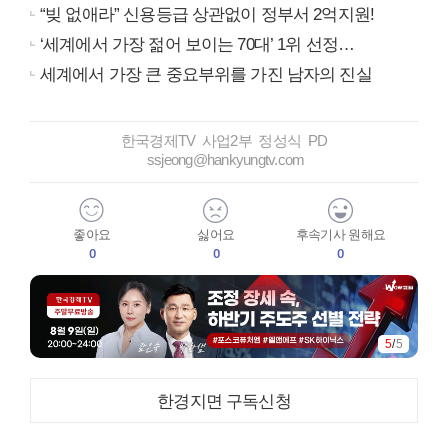
“빚 없애라” 신용등급 상관없이 정부서 2억지원!
‘세계에서 가장 젊어 보이는 70대’ 1위 선정…
세계에서 가장 큰 중요부위를 가진 남자의 진실
한국경제TV 사업2부 정성식 PD
ssjeong@hankyungtv.com
좋아요
싫어요
후속기사 원해요
0
0
0
5
/
5
한경지면 구독신청