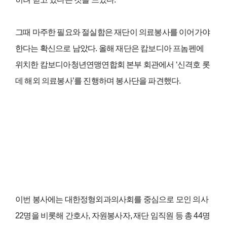
그때 마주한 필요와 절실함은 재단이 의료봉사를 이어가야
한다는 확신으로 남았다. 올해 재단은 캄보디아 프놈펜에
위치한 캄보디아청년연맹연합회 본부 회관에서 ‘신격호 롯
데 해외 의료봉사’를 진행하며 봉사단을 파견했다.
이번 봉사에는 대한정형외과의사회를 중심으로 모인 의사
22명을 비롯해 간호사, 자원봉사자, 재단 임직원 등 총 44명