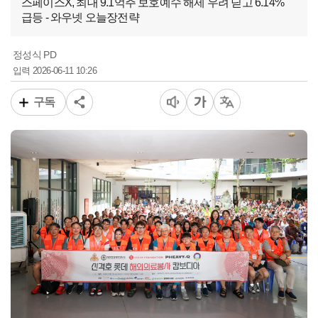
스페이스X, 최대 9.1억주 보호예수 해제 우려 딛고 6.14%
급등 - 와우넷 오늘장전략
정성식 PD
2026-06-11 10:26
입력
구독