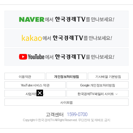
이용약관
개인정보처리방침
기사배열 기본방침
YouTube 서비스 약관
Google 개인정보처리방침
사업자정보
한국경제TV 패밀리 사이트
사이트맵
1599-0700
고객센터
Copyright © 한국경제TV All Right Reserved. 무단전재 및 재배포 금지