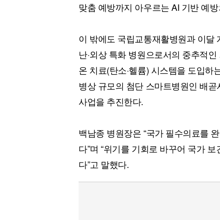
맞춤 예방까지 아우르는 AI 기반 예
이 밖에도 국립교통재활병원과 이달 
난·외상 특화 병원으로서의 중추적인 
온 치료(탄소·헬륨) 시스템을 도입하는
병상 규모의 첨단 스마트병원인 배곧서
사업을 추진한다.
백남종 병원장은 “국가 필수의료를 완
다”며 “위기를 기회로 바꾸어 국가 
다”고 말했다.