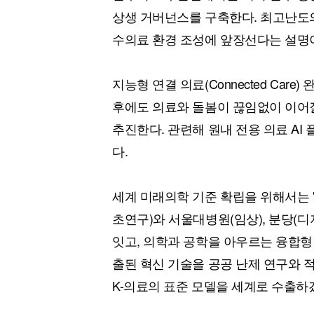
상생 거버넌스를 구축한다. 최고난도의
수의료 환경 조성에 앞장선다는 설명
지능형 연결 의료(Connected Car
후에도 의료와 돌봄이 끊임없이 이어질 수 있는 
추진한다. 관련해 원내 전용 의료 AI 
다.
세계 미래의학 기준 확립을 위해서는 
초연구)와 서울대병원(임상), 분당(디
잇고, 의학과 공학을 아우르는 융합형 
출된 혁신 기술을 공공 난제 연구와 
K-의료의 표준 모델을 세계로 수출하