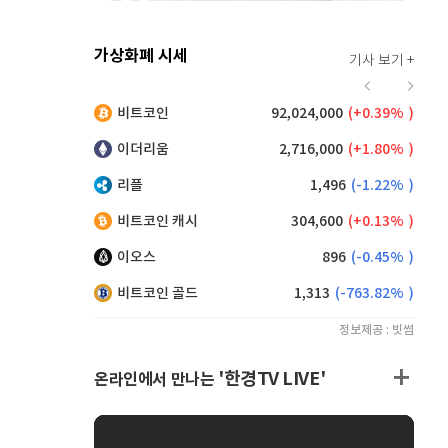
가상화폐 시세
기사 보기 +
928
(
1.75%
)
비트코인
92,024,000
(
0.39%
)
,250
(
0.38%
)
이더리움
2,716,000
(
1.80%
)
리플
1,496
(
-1.22%
)
비트코인 캐시
304,600
(
0.13%
)
이오스
896
(
-0.45%
)
비트코인 골드
1,313
(
-763.82%
)
정보제공 : 빗썸
'한경TV LIVE'
온라인에서 만나는