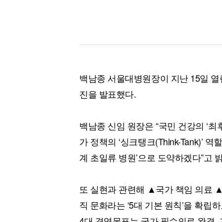
백남종 서울대병원장이 지난 15일 열
진을 발표했다.
백남종 신임 원장은 “국민 건강의 ‘최
가 정책의 ‘싱크탱크(Think-Tank)
계 초일류 병원’으로 도약하겠다”고 
또 실현과 관련해 ▲국가 책임 의료 
직 문화라는 ‘5대 기본 원칙’을 확립
4대 경영목표는 국가 필수의료 완결, 