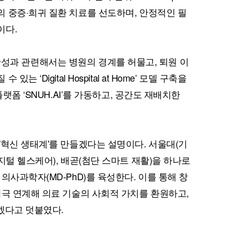
 중증·희귀 질환 치료를 선도하며, 안정적인 필
이다.
퀀텀
e) 완성과 관련해서는 병원의 경계를 허물고, 퇴원 이
‘Digital Hospital at Home’ 모델 구축을
이더리움 클래식
9
플랫폼 ‘SNUH.AI’를 가동하고, 공간도 재배치한
'혁신 생태계'를 만들겠다는 설명이다. 서울대(기
지털 헬스케어), 배곧(첨단 스마트 재활)을 하나로
의사과학자(MD-PhD)를 육성한다. 이를 통해 창
적극 연계해 의료 기술의 사회적 가치를 환원하고,
겠다고 덧붙였다.