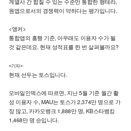
계열사 간 합칠 수 있는 수준만 통합한 형태라,
원앱으로서의 경쟁력이 약하다는 평가입니다.
<앵커>
통합앱의 흥행 기준, 아무래도 이용자 수가 될
것 같은데요. 현재 성적표를 한 번 살펴볼까요?
<기자>
현재 선두는 토스입니다.
모바일인덱스에 따르면, 지난 5월 기준 월간 활
성 이용자 수, MAU는 토스가 2,374만 명으로 가
장 많고, 카카오뱅크 1,888만 명, KB스타뱅킹
1,468만 명 순입니다.