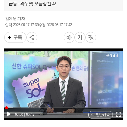
급등 - 와우넷 오늘장전략
김예원 기자
2026-06-17 17:39
2026-06-17 17:42
입력
수정
구독
00:00
05:42
일반배속