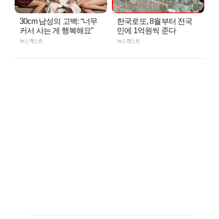
30cm 남성의 고백: “너무
한국로또, 8월부터 전국
커서 사는 게 행복해요”
민에 1억원씩 준다
뉴스캐스트
뉴스캐스트