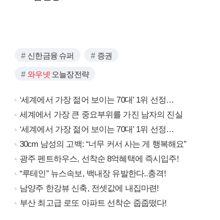
신한금융 슈퍼
증권
와우넷
오늘장전략
‘세계에서 가장 젊어 보이는 70대’ 1위 선정…
세계에서 가장 큰 중요부위를 가진 남자의 진실
‘세계에서 가장 젊어 보이는 70대’ 1위 선정…
30cm 남성의 고백: “너무 커서 사는 게 행복해요”
광주 펜트하우스, 선착순 8억혜택에 즉시입주!
“루테인” 뉴스속보, 백내장 유발한다..충격!
남양주 한강뷰 신축, 전셋값에 내집마련!
부산 최고급 로또 아파트 선착순 줍줍떴다!