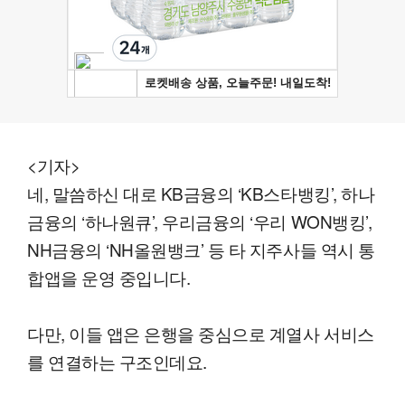
<기자>
네, 말씀하신 대로 KB금융의 ‘KB스타뱅킹’, 하나
금융의 ‘하나원큐’, 우리금융의 ‘우리 WON뱅킹’,
NH금융의 ‘NH올원뱅크’ 등 타 지주사들 역시 통
합앱을 운영 중입니다.
다만, 이들 앱은 은행을 중심으로 계열사 서비스
를 연결하는 구조인데요.