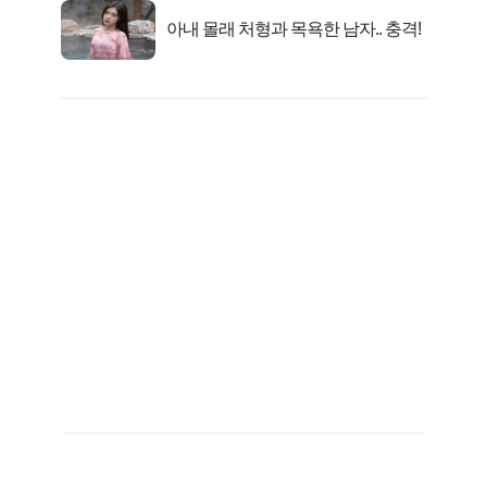
아내 몰래 처형과 목욕한 남자.. 충격!