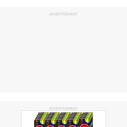
ADVERTISEMENT
ADVERTISEMENT