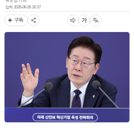
유오성 기자
2026-06-26 16:37
입력
구독