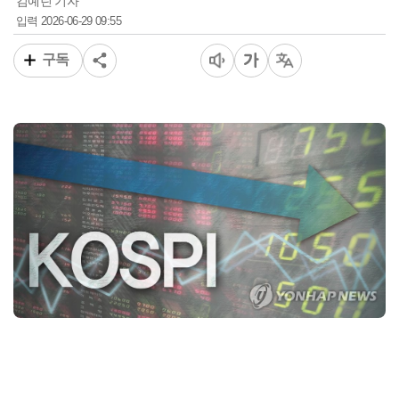
김예린 기자
2026-06-29 09:55
입력
구독