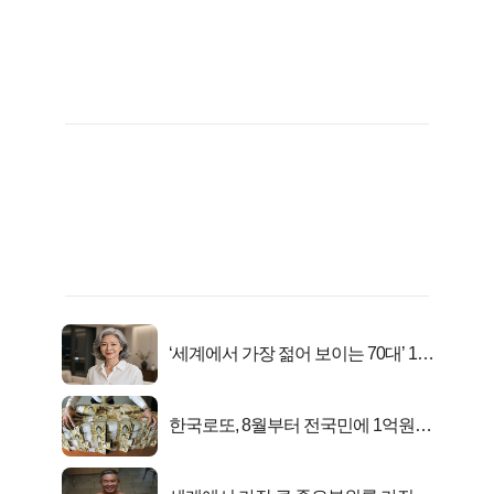
‘세계에서 가장 젊어 보이는 70대’ 1위
선정…
한국로또, 8월부터 전국민에 1억원씩
준다