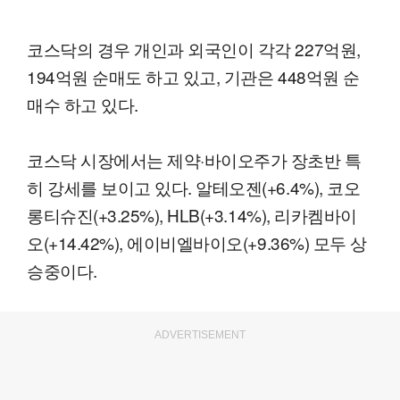
코스닥의 경우 개인과 외국인이 각각 227억원,
194억원 순매도 하고 있고, 기관은 448억원 순
매수 하고 있다.
코스닥 시장에서는 제약·바이오주가 장초반 특
히 강세를 보이고 있다. 알테오젠(+6.4%), 코오
롱티슈진(+3.25%), HLB(+3.14%), 리카켐바이
오(+14.42%), 에이비엘바이오(+9.36%) 모두 상
승중이다.
ADVERTISEMENT