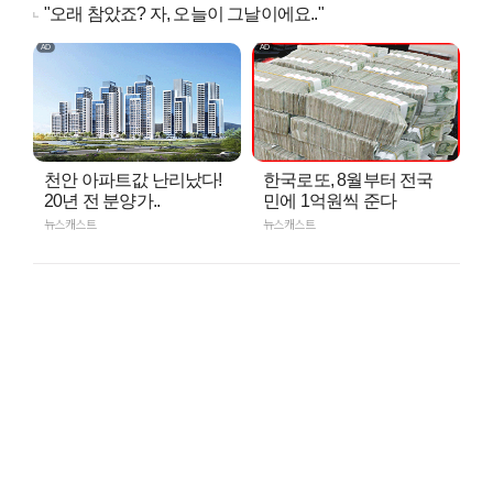
"오래 참았죠? 자, 오늘이 그날이에요.."
천안 아파트값 난리났다!
한국로또, 8월부터 전국
20년 전 분양가..
민에 1억원씩 준다
뉴스캐스트
뉴스캐스트