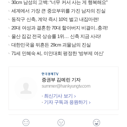
30cm 남성의 고백: “너무 커서 사는 게 행복해요”
세계에서 가장 큰 중요부위를 가진 남자의 진실
동작구 신축, 계약 즉시 10억 벌고 내집마련!
20대 여성과 결혼한 70대 할아버지 비결이..충격!
울산 집값 전국 상승률 1위… 신축 지금 사라!
대한민국을 뒤흔든 29cm 괴물남의 진실
71세 민혜숙 씨, 미인대회 평정한 ‘방부제 여신’
증권부 김예린 기자
summer@hankyungtv.com
최신기사 보기
기자 구독과 응원하기