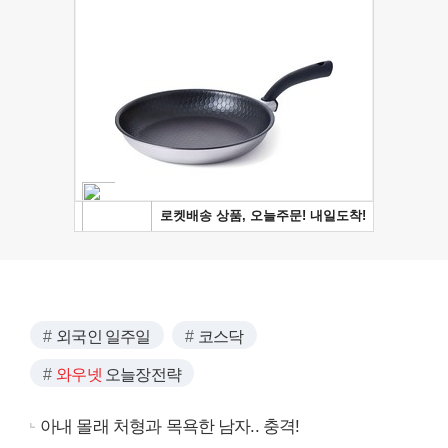
외국인 일주일
코스닥
와우넷
오늘장전략
아내 몰래 처형과 목욕한 남자.. 충격!