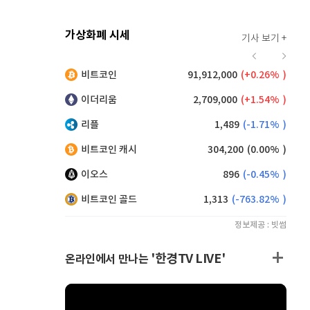
가상화폐 시세
기사 보기 +
926
(
1.54%
)
비트코인
91,912,000
(
0.26%
)
,240
(
0.27%
)
이더리움
2,709,000
(
1.54%
)
리플
1,489
(
-1.71%
)
비트코인 캐시
304,200
(
0.00%
)
이오스
896
(
-0.45%
)
비트코인 골드
1,313
(
-763.82%
)
정보제공 : 빗썸
'한경TV LIVE'
온라인에서 만나는