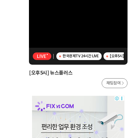
한국경제TV 24시간 LIVE
[오후5시] 뉴스플
[오후5시] 뉴스플러스
채팅참여