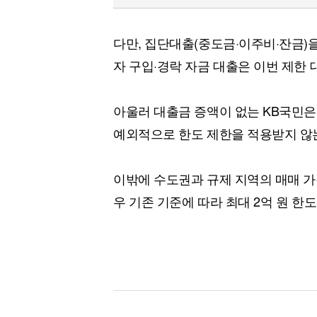
다만, 집단대출(중도금·이주비·잔금)을
자 구입·경락 자금 대출은 이번 제한
아울러 대출금 증액이 없는 KB국민은
예외적으로 한도 제한을 적용받지 않
이밖에 수도권과 규제 지역의 매매 가
우 기존 기준에 따라 최대 2억 원 한