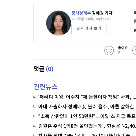
정치경제부
김예원 기자
yen88@hankyungtv.com
최신기사 보기
좋아요
2
(0)
댓글
관련뉴스
'패러디 여왕' 이수지 "제 불찰이자 책임" 사과,
"소득 상관없이 1인 50만원"…이달 초 지급 목표