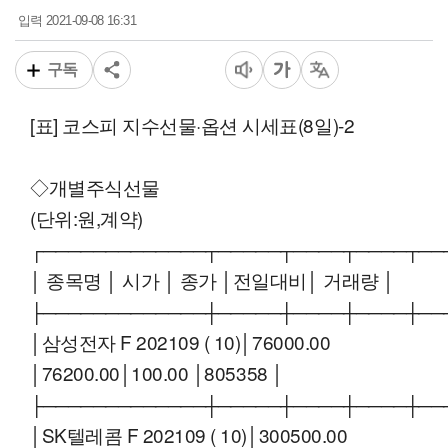
2021-09-08 16:31
입력
구독
[표] 코스피 지수선물·옵션 시세표(8일)-2
◇개별주식선물
(단위:원,계약)
┌─────────────┬─────┬────┬────┬──
│ 종목명 │ 시가 │ 종가 │전일대비│ 거래량 │
├─────────────┼─────┼────┼────┼──
│삼성전자 F 202109 ( 10)│76000.00
│76200.00│100.00 │805358 │
├─────────────┼─────┼────┼────┼──
│SK텔레콤 F 202109 ( 10)│300500.00