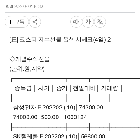
2022-02-04 16:30
입력
구독
[표] 코스피 지수선물·옵션 시세표(4일)-2
◇개별주식선물
(단위:원,계약)
┌─────────────┬─────┬────┬────┬──
│ 종목명 │ 시가 │ 종가 │전일대비│ 거래량 │
├─────────────┼─────┼────┼────┼──
│삼성전자 F 202202 ( 10)│74200.00
│74000.00│500.00 │1003124 │
├─────────────┼─────┼────┼────┼──
│SK텔레콤 F 202202 ( 10)│56600.00