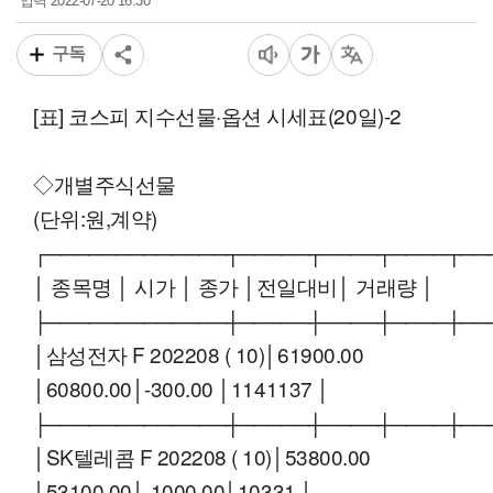
2022-07-20 16:30
입력
구독
[표] 코스피 지수선물·옵션 시세표(20일)-2
◇개별주식선물
(단위:원,계약)
┌─────────────┬─────┬────┬────┬──
│ 종목명 │ 시가 │ 종가 │전일대비│ 거래량 │
├─────────────┼─────┼────┼────┼──
│삼성전자 F 202208 ( 10)│61900.00
│60800.00│-300.00 │1141137 │
├─────────────┼─────┼────┼────┼──
│SK텔레콤 F 202208 ( 10)│53800.00
│53100.00│-1000.00│10331 │