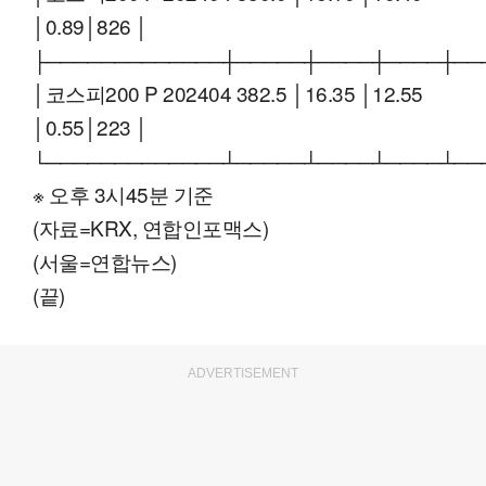
│0.89│826 │
├─────────────┼─────┼────┼────┼──
│코스피200 P 202404 382.5 │16.35 │12.55
│0.55│223 │
└─────────────┴─────┴────┴────┴──
※ 오후 3시45분 기준
(자료=KRX, 연합인포맥스)
(서울=연합뉴스)
(끝)
ADVERTISEMENT