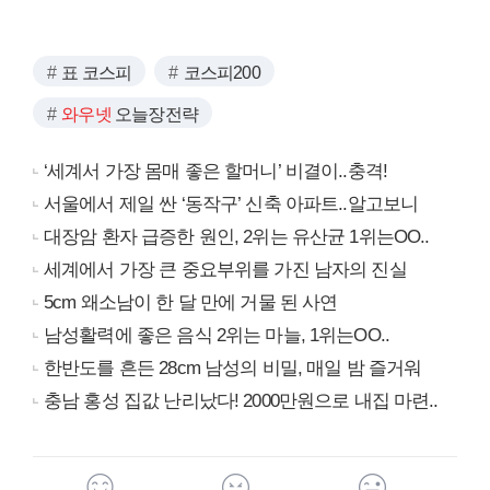
표 코스피
코스피200
와우넷
오늘장전략
‘세계서 가장 몸매 좋은 할머니’ 비결이..충격!
서울에서 제일 싼 ‘동작구’ 신축 아파트..알고보니
대장암 환자 급증한 원인, 2위는 유산균 1위는OO..
세계에서 가장 큰 중요부위를 가진 남자의 진실
5cm 왜소남이 한 달 만에 거물 된 사연
남성활력에 좋은 음식 2위는 마늘, 1위는OO..
한반도를 흔든 28cm 남성의 비밀, 매일 밤 즐거워
충남 홍성 집값 난리났다! 2000만원으로 내집 마련..