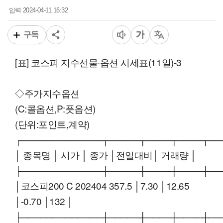
2024-04-11 16:32
입력
구독
[표] 코스피 지수선물·옵션 시세표(11일)-3
◇주가지수옵션
(C:콜옵션,P:풋옵션)
(단위:포인트,계약)
┌─────────────┬─────┬────┬────┬──
│ 종목명 │ 시가 │ 종가 │전일대비│ 거래량 │
├─────────────┼─────┼────┼────┼──
│코스피200 C 202404 357.5 │7.30 │12.65
│-0.70 │132 │
├─────────────┼─────┼────┼────┼──