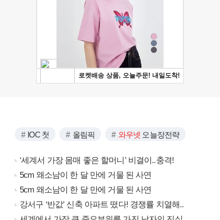
IOC 첫
올림픽
와우넷
오늘장전략
‘세계서 가장 몸매 좋은 할머니’ 비결이..충격!
5cm 왜소남이 한 달 만에 거물 된 사연
5cm 왜소남이 한 달 만에 거물 된 사연
강서구 ‘반값’ 신축 아파트 떴다! 경쟁률 치열해..
세계에서 가장 큰 중요부위를 가진 남자의 진실