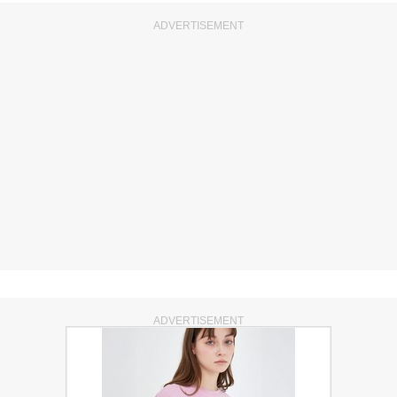
ADVERTISEMENT
ADVERTISEMENT