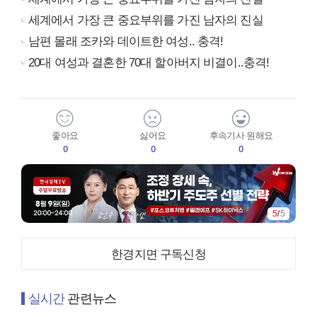
세계에서 가장 큰 중요부위를 가진 남자의 진실
남편 몰래 조카와 데이트한 여성.. 충격!
20대 여성과 결혼한 70대 할아버지 비결이..충격!
좋아요
싫어요
후속기사 원해요
0
0
0
5
/
5
한경지면 구독신청
실시간
관련뉴스