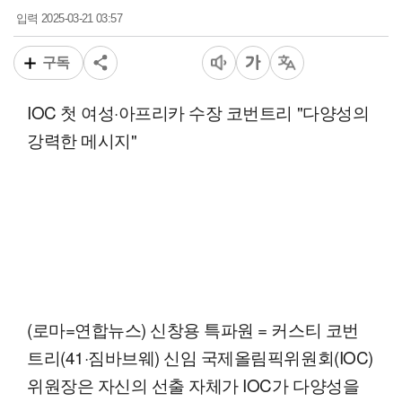
2025-03-21 03:57
입력
구독
IOC 첫 여성·아프리카 수장 코번트리 "다양성의
강력한 메시지"
(로마=연합뉴스) 신창용 특파원 = 커스티 코번
트리(41·짐바브웨) 신임 국제올림픽위원회(IOC)
위원장은 자신의 선출 자체가 IOC가 다양성을