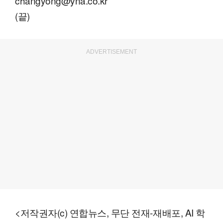
changyong@yna.co.kr
(끝)
ADVERTISEMENT
<저작권자(c) 연합뉴스, 무단 전재-재배포, AI 학