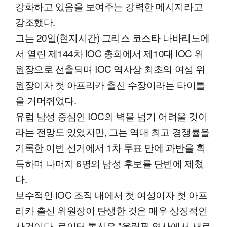
강화하고 있음을 보여주는 강력한 메시지라고
강조했다.
그는 20일(현지시간) 그리스 코스타 나바리노에
서 열린 제144차 IOC 총회에서 제10대 IOC 위
원장으로 선출되며 IOC 역사상 최초의 여성 위
원장이자 첫 아프리카 출신 수장이라는 타이틀
을 거머쥐었다.
유럽 남성 중심인 IOC의 벽을 넘기 어려울 것이
라는 전망도 있었지만, 그는 역대 최고 경쟁률을
기록한 이번 선거에서 1차 투표 만에 과반을 획
득하며 나머지 6명의 남성 후보를 단번에 제쳤
다.
보수적인 IOC 조직 내에서 첫 여성이자 첫 아프
리카 출신 위원장이 탄생한 것은 매우 상징적인
사건이다. 로이터 통신은 "올림픽 역사에서 새로