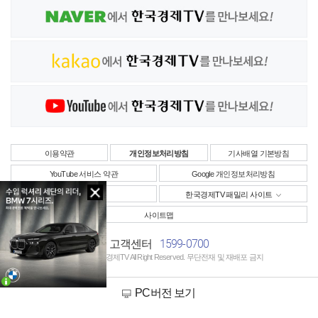
이용약관
개인정보처리방침
기사배열 기본방침
YouTube 서비스 약관
Google 개인정보처리방침
사업자정보
한국경제TV 패밀리 사이트
사이트맵
1599-0700
고객센터
Copyright © 한국경제TV All Right Reserved. 무단전재 및 재배포 금지
PC버전 보기