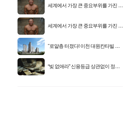
세계에서 가장 큰 중요부위를 가진 남
자의 진실
세계에서 가장 큰 중요부위를 가진 남
자의 진실
"로얄층 터졌다! 이천 대원칸타빌 잔
여세대 긴급 공개"
“빚 없애라” 신용등급 상관없이 정부
서 2억지원!