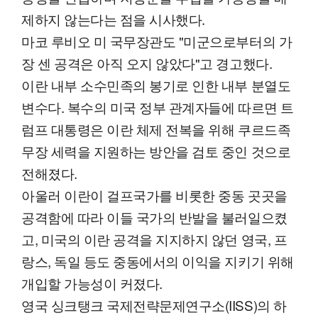
제하지 않는다는 점을 시사했다.
마코 루비오 미 국무장관도 "미군으로부터의 가
장 센 공격은 아직 오지 않았다"고 경고했다.
이란 내부 소수민족의 봉기로 인한 내부 분열도
변수다. 복수의 미국 정부 관계자들에 따르면 트
럼프 대통령은 이란 체제 전복을 위해 쿠르드족
무장 세력을 지원하는 방안을 검토 중인 것으로
전해졌다.
아울러 이란이 걸프국가를 비롯한 중동 곳곳을
공격함에 따라 이들 국가의 반발을 불러일으켰
고, 미국의 이란 공격을 지지하지 않던 영국, 프
랑스, 독일 등도 중동에서의 이익을 지키기 위해
개입할 가능성이 커졌다.
영국 싱크탱크 국제전략문제연구소(IISS)의 하