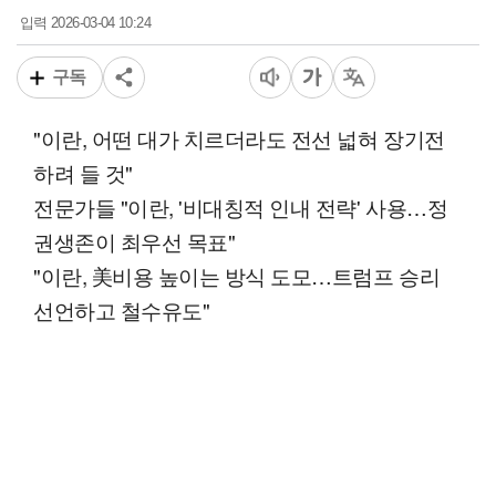
2026-03-04 10:24
입력
구독
"이란, 어떤 대가 치르더라도 전선 넓혀 장기전
하려 들 것"
전문가들 "이란, '비대칭적 인내 전략' 사용…정
권생존이 최우선 목표"
"이란, 美비용 높이는 방식 도모…트럼프 승리
선언하고 철수유도"