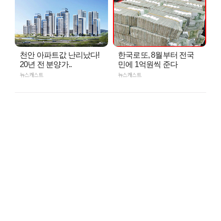
천안 아파트값 난리났다!
한국로또, 8월부터 전국
20년 전 분양가..
민에 1억원씩 준다
뉴스캐스트
뉴스캐스트