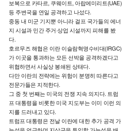
보복으로 카타르, 쿠웨이트, 아랍에미리트(UAE)
등 주변국을 연일 공격하고 나섰다.
중동 내 미군 기지뿐 아니라 걸프 국가들의 에너
지 시설과 민간 주거·상업 시설까지 피해를 봤
다.
호르무즈 해협은 이란 이슬람혁명수비대(IRGC)
가 이곳을 통과하는 모든 선박을 공격하겠다고
위협하면서 사실상 봉쇄된 상태다.
다만 이란의 전략에는 위험이 분명히 따른다고
전문가들은 지적한다.
그 중 첫 번째는 미국의 전쟁 지속 의지다. 트럼
프 대통령을 비롯한 미국 지도부는 이미 이런 의
지를 드러내고 있다.
트럼프 대통령은 전날 이란에 대한 추가 공격 가
능성을 언급하며 지상군을 투입할 가능성을 배