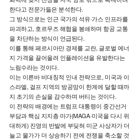
한다고 전문가들은 분석한다.
그 방식으로는 인근 국가의 석유·가스 인프라를
파괴하고, 호르무즈 해협을 봉쇄하며 항공 교통
을 차단하는 방식이 언급된다.
이를 통해 페르시아만 경제를 교란, 글로벌 에너
지 가격을 끌어올려 인플레이션을 유발한다는
노림수라는 것이다.
이는 이른바 비대칭적 인내 전략으로, 미국과 이
스라엘, 걸프 지역의 방공망이 한계에 달할 때까
지 초기의 손실을 감수하며 버티는 것이다.
이 전략의 배경에는 트럼프 대통령이 중간선거
부담과 핵심 지지층 마가(MAGA·미국을 다시 위
대하게) 진영의 반발에 부딪혀 미군 사상자가 더
늘고 물가가 더 상승하기 전에 전쟁을 축소할 것