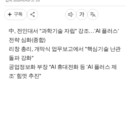
2026-03-05 17:16
입력
구독
中, 전인대서 "과학기술 자립" 강조…'AI 플러스'
전략 심화(종합)
리창 총리, 개막식 업무보고에서 "핵심기술 난관
돌파 강화"
공업정보화 부장 "AI 휴대전화 등 'AI 플러스 제
조' 힘껏 추진"