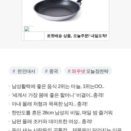
전인대서
중국
와우넷
오늘장전략
남성활력에 좋은 음식 2위는 마늘, 1위는OO..
‘세계서 가장 몸매 좋은 할머니’ 비결이..충격!
아내 몰래 처형과 목욕한 남자.. 충격!
한반도를 흔든 28cm 남성의 비밀, 매일 밤 즐거워
남편 몰래 조카와 데이트한 여성.. 충격!
돈이 새는 사람들의 공통점... 재물운이 달라지는 이유