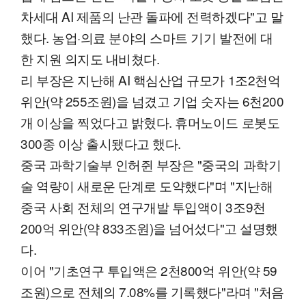
차세대 AI 제품의 난관 돌파에 전력하겠다"고 말
했다. 농업·의료 분야의 스마트 기기 발전에 대
한 지원 의지도 내비쳤다.
리 부장은 지난해 AI 핵심산업 규모가 1조2천억
위안(약 255조원)을 넘겼고 기업 숫자는 6천200
개 이상을 찍었다고 밝혔다. 휴머노이드 로봇도
300종 이상 출시됐다고 했다.
중국 과학기술부 인허쥔 부장은 "중국의 과학기
술 역량이 새로운 단계로 도약했다"며 "지난해
중국 사회 전체의 연구개발 투입액이 3조9천
200억 위안(약 833조원)을 넘어섰다"고 설명했
다.
이어 "기초연구 투입액은 2천800억 위안(약 59
조원)으로 전체의 7.08%를 기록했다"라며 "처음