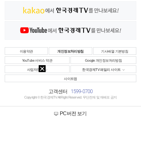
이용약관
개인정보처리방침
기사배열 기본방침
YouTube 서비스 약관
Google 개인정보처리방침
사업자정보
한국경제TV 패밀리 사이트
사이트맵
1599-0700
고객센터
Copyright © 한국경제TV All Right Reserved. 무단전재 및 재배포 금지
PC버전 보기