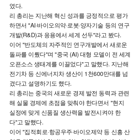
였다.
리 총리는 지난해 혁신 성과를 긍정적으로 평가
하면서 "AI·바이오의약·로봇·양자기술 등의 연구
개발(R&D)과 응용에서 세계 선두"라고 봤다.
이어 "반도체의 자주적인 연구개발에서 새로운
돌파를 이뤘다"며 "중국 (AI) 대형 모델이 전 세계
오픈소스 생태계를 이끌었다"고 말했다. 지난해
전기차 등 신에너지차 생산이 1천600만대를 넘
겼다고 설명하기도 했다.
리 총리는 중국의 새로운 경제 발전 동력과 관련
해 실물 경제에 초점을 맞춰야 한다면서 "현지
실정에 맞게 신품질 생산력을 발전시켜야 한
다"고 말했다.
이어 "집적회로·항공우주·바이오제약 등 신흥 산