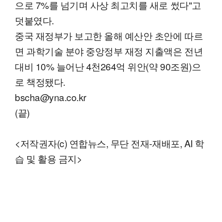
으로 7%를 넘기며 사상 최고치를 새로 썼다"고
덧붙였다.
중국 재정부가 보고한 올해 예산안 초안에 따르
면 과학기술 분야 중앙정부 재정 지출액은 전년
대비 10% 늘어난 4천264억 위안(약 90조원)으
로 책정됐다.
bscha@yna.co.kr
(끝)
<저작권자(c) 연합뉴스, 무단 전재-재배포, AI 학
습 및 활용 금지>