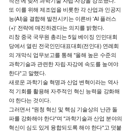
작전'에 맞서 과학기술 자립·자강을 강조했다.
또 이를 위해 제조업을 비롯한 각 산업과 인공지
능(AI)을 결합해 발전시키는 이른바 'AI 플러스
(+)' 전략에 매진하겠다는 의지를 밝혔다.
리창 중국 국무원 총리는 5일 베이징 인민대회
당에서 열린 전국인민대표대회(전인대) 연례회
의 개막식 업무보고를 통해 "올해 높은 수준의
과학기술과 관련한 자립·자강에 속도를 높여야
한다"고 말했다.
새로운 과학기술 혁명과 산업 변혁이라는 역사
적 기회를 활용해 자주적인 혁신 능력을 강화해
야 한다는 것이다.
그러면서 "원청 혁신 및 핵심 기술상의 난관 돌
파를 강화해야 한다"며 "과학기술과 산업 분야의
혁신이 심도 있게 융합되도록 해야 한다"고 덧붙