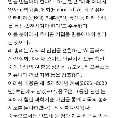
업을 만들어야 한다"고 하는 한편 "미래 에너지,
양자 과학기술, 체화(Embodied) AI, 뇌-컴퓨터
인터페이스(BCI), 6세대(6G) 통신 등 미래 산업
을 육성·발전시켜야 한다"고 주문했다.
이들 분야에서 유니콘 기업을 만들어내야 한다
는 것이다.
리 총리는 AI와 각 산업을 결합하는 'AI 플러스'
전략 심화, 차세대 스마트 단말기기 보급 촉진,
중점 산업의 AI 활용 상업화·규모화, AI 오픈소스
커뮤니티 건설 지원 등을 강조했다.
이러한 내용은 제15차 5개년 계획(2026∼2030
년) 초안에도 담겼으며, 중국은 그동안 관련 논
의에서 첨단 과학기술 자립을 통해 미국의 봉쇄
시도를 돌파하겠다는 의지를 다져왔다.
중국으로서는 반도체 등 첨단 기술 접근을 막는