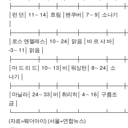
├───────┼────┼─────┼───────┼────┼
│런 던│ 11∼ 14│ 흐림 │밴쿠버│ 7∼ 9│ 소나기
│
├───────┼────┼─────┼───────┼────┼
│로스 앤젤레스│ 10∼ 24│ 맑음 │바 르 샤 바│
-3∼ 11│ 맑음 │
├───────┼────┼─────┼───────┼────┼
│마 드 리 드│ 10∼ 13│비│워싱턴│ 8∼ 24│ 소
나기 │
├───────┼────┼─────┼───────┼────┼
│마닐라│ 24∼ 33│비│취리히│ 4∼ 16│ 구름조
금 │
└───────┴────┴─────┴───────┴────┴
(자료=웨더아이) (서울=연합뉴스)