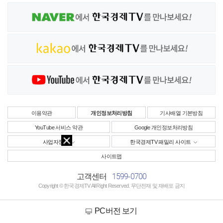
이용약관
개인정보처리방침
기사배열 기본방침
YouTube 서비스 약관
Google 개인정보처리방침
사업자정보
한국경제TV 패밀리 사이트
사이트맵
1599-0700
고객센터
Copyright © 한국경제TV All Right Reserved. 무단전재 및 재배포 금지
PC버전 보기