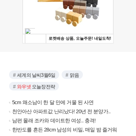
세계의 날씨3월6일
맑음
와우넷
오늘장전략
5cm 왜소남이 한 달 만에 거물 된 사연
천안아산 아파트값 난리났다! 20년 전 분양가..
남편 몰래 조카와 데이트한 여성.. 충격!
한반도를 흔든 28cm 남성의 비밀, 매일 밤 즐거워