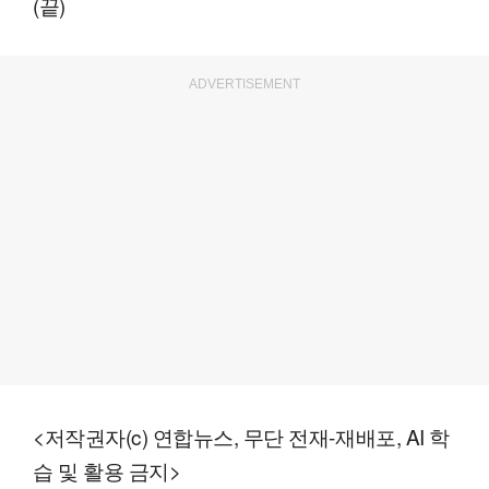
(끝)
ADVERTISEMENT
<저작권자(c) 연합뉴스, 무단 전재-재배포, AI 학
습 및 활용 금지>