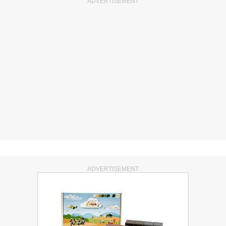
ADVERTISEMENT
ADVERTISEMENT