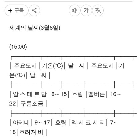
구독
세계의 날씨(3월6일)
(15:00)
┌───────┬────┬─────┬───────┬────┬
│ 주요도시 │기온(℃)│ 날 씨 │ 주요도시 │기
온(℃)│ 날 씨 │
├───────┼────┼─────┼───────┼────┼
│암 스 테 르 담│ 8∼ 15│ 흐림 │멜버른│ 16∼
22│ 구름조금 │
├───────┼────┼─────┼───────┼────┼
│아테네│ 9∼ 17│ 흐림 │멕 시 코 시 티│ 7∼
18│흐려져 비 │