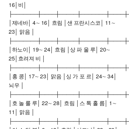
16│비│
├───────┼────┼─────┼───────┼────┼
│제네바│ 4∼ 16│ 흐림 │샌 프란시스코│ 11∼
23│ 맑음 │
├───────┼────┼─────┼───────┼────┼
│하노이│ 19∼ 24│ 흐림 │상 파 울 루│ 20∼
25│흐려져 비 │
├───────┼────┼─────┼───────┼────┼
│홍 콩│ 17∼ 23│ 맑음 │싱 가 포 르│ 24∼ 34│
뇌우 │
├───────┼────┼─────┼───────┼────┼
│호 놀 룰 루│ 22∼ 28│ 흐림 │스 톡 홀 름│ 1∼
11│ 맑음 │
├───────┼────┼─────┼───────┼────┼