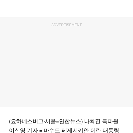
ADVERTISEMENT
(요하네스버그·서울=연합뉴스) 나확진 특파원
이신영 기자 = 마수드 페제시키안 이란 대통령