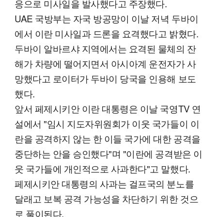
응으로 미사일을 발사했다고 주장했다.
UAE 국방부는 자국 방공망이 이날 저녁 두바이
에서 이란 미사일과 드론을 요격했다고 밝혔다.
두바이 알바르샤 지역에서는 요격된 물체의 잔
해가 차량에 떨어지면서 아시아계 운전자가 사
망했다고 로이터가 두바이 당국을 인용해 보도
했다.
앞서 페제시키안 이란 대통령은 이날 국영TV 연
설에서 "임시 지도자위원회가 이웃 국가들이 이
란을 공격하지 않는 한 이들 국가에 대한 공격을
중단하는 안을 승인했다"며 "이란에 공격받은 이
웃 국가들에 개인적으로 사과한다"고 말했다.
페제시키안 대통령의 사과는 걸프국의 분노를
달래고 보복 공격 가능성을 차단하기 위한 것으
로 풀이된다.