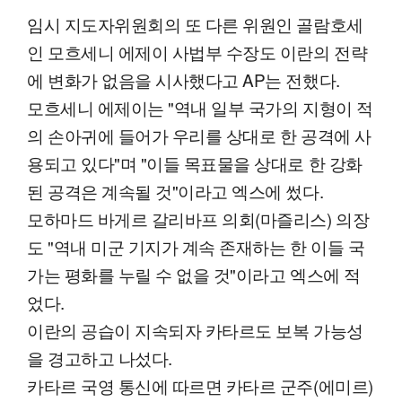
임시 지도자위원회의 또 다른 위원인 골람호세
인 모흐세니 에제이 사법부 수장도 이란의 전략
에 변화가 없음을 시사했다고 AP는 전했다.
모흐세니 에제이는 "역내 일부 국가의 지형이 적
의 손아귀에 들어가 우리를 상대로 한 공격에 사
용되고 있다"며 "이들 목표물을 상대로 한 강화
된 공격은 계속될 것"이라고 엑스에 썼다.
모하마드 바게르 갈리바프 의회(마즐리스) 의장
도 "역내 미군 기지가 계속 존재하는 한 이들 국
가는 평화를 누릴 수 없을 것"이라고 엑스에 적
었다.
이란의 공습이 지속되자 카타르도 보복 가능성
을 경고하고 나섰다.
카타르 국영 통신에 따르면 카타르 군주(에미르)