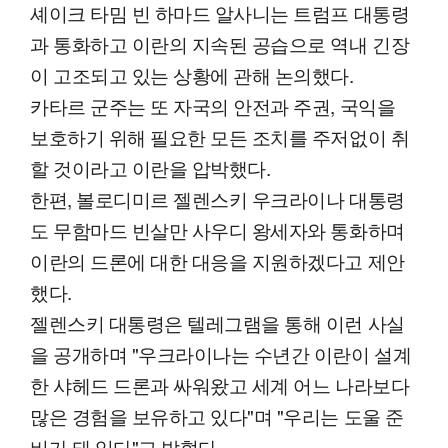
셰이크 타밈 빈 하마드 알사니는 트럼프 대통령
과 통화하고 이란의 지속된 공습으로 역내 긴장
이 고조되고 있는 상황에 관해 논의했다.
카타르 군주는 또 자국의 안전과 주권, 국익을
보호하기 위해 필요한 모든 조치를 주저없이 취
할 것이라고 이란을 압박했다.
한편, 볼로디미르 젤렌스키 우크라이나 대통령
도 무함마드 빈살만 사우디 왕세자와 통화하며
이란의 드론에 대한 대응을 지원하겠다고 제안
했다.
젤렌스키 대통령은 텔레그램을 통해 이런 사실
을 공개하며 "우크라이나는 수년간 이란이 설계
한 샤헤드 드론과 싸워왔고 세계 어느 나라보다
많은 경험을 보유하고 있다"며 "우리는 도울 준
비가 돼 있다"고 밝혔다.