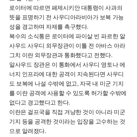
로이터에 따르면 페제시키안 대통령이 사과의
뜻을 표명하기 전 사우디아라비아가 보복 가능
성을 경고하며 자제를 촉구했다.
복수의 소식통은 로이터에 파이살 빈 파르한 알
사우드 사우디 외무장관이 이틀 전 아바스 아라
그치 이란 외무장관과 통화했다고 전했다.
알사우드 장관은 이 통화에서 사우디 영토나 에
너지 인프라에 대한 공격이 지속된다면 사우디
도 보복에 나설 수밖에 없고, 자국 내 미군 기지
를 이란 공격에 사용할 수 있도록 허가할 수밖에
없다고 경고했다고 한다.
이란은 걸프국을 직접 겨냥한 것이 아니라 미군
기지 등을 공격한 것이라는 입장을 고수하는 것
으로 알려졌다.