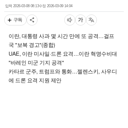
2026-03-08 08:13
2026-03-09 14:04
입력
수정
구독
이란, 대통령 사과 몇 시간 만에 또 공격…걸프
국 "보복 경고"(종합)
UAE, 이란 미사일·드론 요격…이란 혁명수비대
"바레인 미군 기지 공격"
카타르 군주, 트럼프와 통화…젤렌스키, 사우디
에 드론 요격 지원 제안