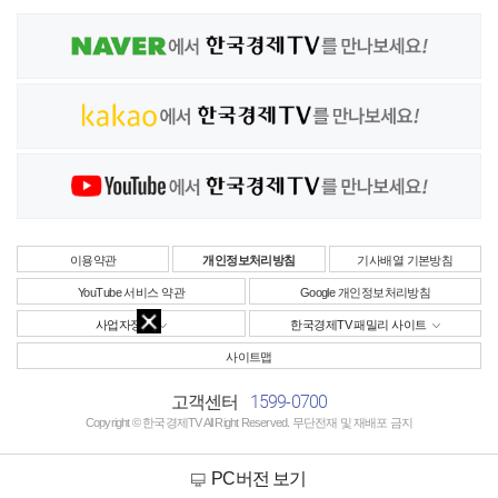
이용약관
개인정보처리방침
기사배열 기본방침
YouTube 서비스 약관
Google 개인정보처리방침
사업자정보
한국경제TV 패밀리 사이트
사이트맵
1599-0700
고객센터
Copyright © 한국경제TV All Right Reserved. 무단전재 및 재배포 금지
PC버전 보기