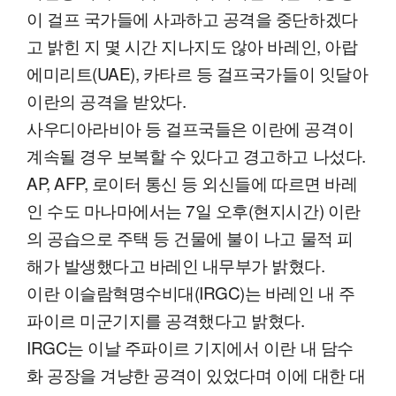
이 걸프 국가들에 사과하고 공격을 중단하겠다
고 밝힌 지 몇 시간 지나지도 않아 바레인, 아랍
에미리트(UAE), 카타르 등 걸프국가들이 잇달아
이란의 공격을 받았다.
사우디아라비아 등 걸프국들은 이란에 공격이
계속될 경우 보복할 수 있다고 경고하고 나섰다.
AP, AFP, 로이터 통신 등 외신들에 따르면 바레
인 수도 마나마에서는 7일 오후(현지시간) 이란
의 공습으로 주택 등 건물에 불이 나고 물적 피
해가 발생했다고 바레인 내무부가 밝혔다.
이란 이슬람혁명수비대(IRGC)는 바레인 내 주
파이르 미군기지를 공격했다고 밝혔다.
IRGC는 이날 주파이르 기지에서 이란 내 담수
화 공장을 겨냥한 공격이 있었다며 이에 대한 대