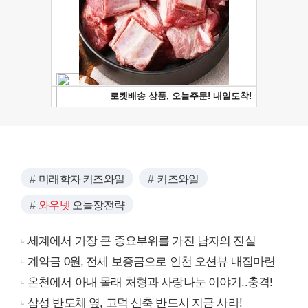
미래학자 커즈와일
커즈와일
와우넷
오늘장전략
세계에서 가장 큰 중요부위를 가진 남자의 진실
계약금 0원, 전세 보증금으로 인천 오션뷰 내집마련
온천에서 아내 몰래 처형과 사랑나눈 이야기..충격!
삼성 반도체 옆, 고덕 신축 반드시 지금 사라!