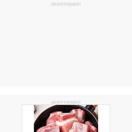
ADVERTISEMENT
ADVERTISEMENT