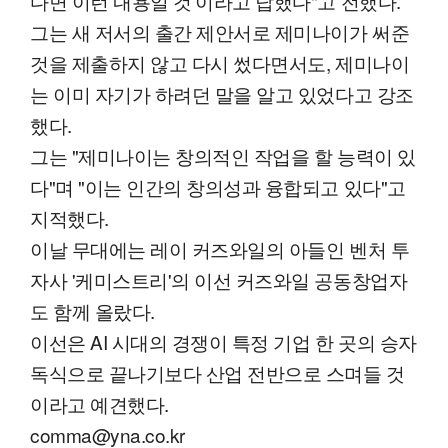
다면 이런 내용일 것'이라고 답했다"고 전했다.
그는 새 저서의 출간 제안서로 제미나이가 써준
것을 제출하지 않고 다시 썼다면서도, 제미나이
는 이미 자기가 하려던 말을 알고 있었다고 강조
했다.
그는 "제미나이는 창의적인 작업을 할 능력이 있
다"며 "이는 인간의 창의성과 융합되고 있다"고
지적했다.
이날 무대에는 레이 커즈와일의 아들인 벤처 투
자사 '케미스트리'의 이선 커즈와일 공동창업자
도 함께 올랐다.
이선은 AI 시대의 경쟁이 특정 기업 한 곳의 승자
독식으로 끝나기보다 산업 전반으로 스며들 것
이라고 예견했다.
comma@yna.co.kr