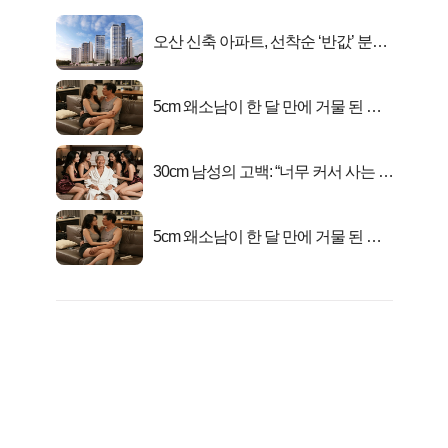
오산 신축 아파트, 선착순 ‘반값’ 분양
시작..
5cm 왜소남이 한 달 만에 거물 된 사
연
30cm 남성의 고백: “너무 커서 사는 게
행복해요”
5cm 왜소남이 한 달 만에 거물 된 사
연