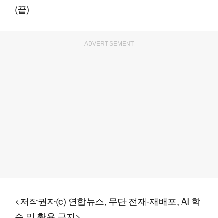
(끝)
ADVERTISEMENT
<저작권자(c) 연합뉴스, 무단 전재-재배포, AI 학
습 및 활용 금지>