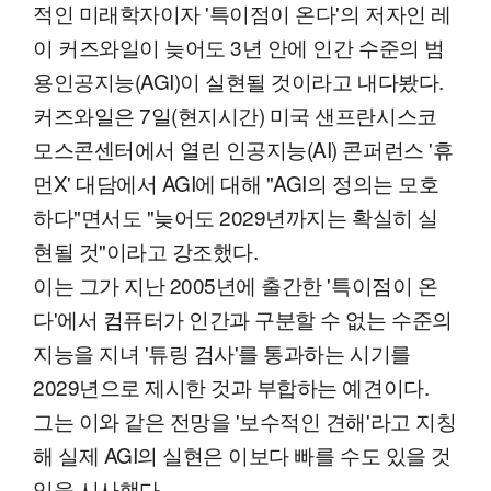
적인 미래학자이자 '특이점이 온다'의 저자인 레
이 커즈와일이 늦어도 3년 안에 인간 수준의 범
용인공지능(AGI)이 실현될 것이라고 내다봤다.
커즈와일은 7일(현지시간) 미국 샌프란시스코
모스콘센터에서 열린 인공지능(AI) 콘퍼런스 '휴
먼X' 대담에서 AGI에 대해 "AGI의 정의는 모호
하다"면서도 "늦어도 2029년까지는 확실히 실
현될 것"이라고 강조했다.
이는 그가 지난 2005년에 출간한 '특이점이 온
다'에서 컴퓨터가 인간과 구분할 수 없는 수준의
지능을 지녀 '튜링 검사'를 통과하는 시기를
2029년으로 제시한 것과 부합하는 예견이다.
그는 이와 같은 전망을 '보수적인 견해'라고 지칭
해 실제 AGI의 실현은 이보다 빠를 수도 있을 것
임을 시사했다.