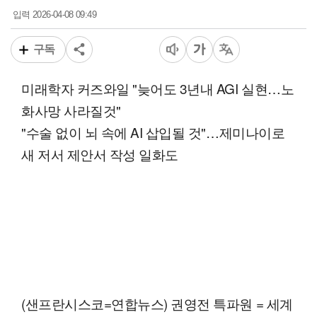
2026-04-08 09:49
입력
구독
미래학자 커즈와일 "늦어도 3년내 AGI 실현…노
화사망 사라질것"
"수술 없이 뇌 속에 AI 삽입될 것"…제미나이로
새 저서 제안서 작성 일화도
(샌프란시스코=연합뉴스) 권영전 특파원 = 세계