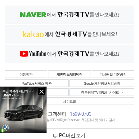
이용약관
개인정보처리방침
기사배열 기본방침
YouTube 서비스 약관
Google 개인정보처리방침
사업자정보
한국경제TV 패밀리 사이트
사이트맵
1599-0700
고객센터
Copyright © 한국경제TV All Right Reserved. 무단전재 및 재배포 금지
PC버전 보기