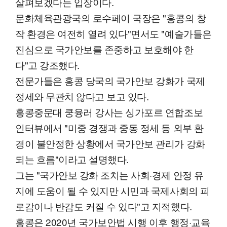
살펴보겠다는 입장이다.
문화체육관광국의 로수페이 국장은 "홍콩의 창
작 환경은 여전히 열려 있다"면서도 "예술가들은
진심으로 국가안보를 존중하고 보호해야 한
다"고 강조했다.
전문가들은 홍콩 당국의 국가안보 강화가 국제
정세와 무관치 않다고 보고 있다.
홍콩중문대 쿵융러 강사는 싱가포르 연합조보
인터뷰에서 "미중 경쟁과 중동 정세 등 외부 환
경이 불안정한 상황에서 국가안보 관리가 강화
되는 흐름"이라고 설명했다.
그는 "국가안보 강화 조치는 사회·경제 안정 유
지에 도움이 될 수 있지만 시민과 국제사회의 피
로감이나 반감도 커질 수 있다"고 지적했다.
홍콩은 2020년 국가보안법 시행 이후 행정·교육