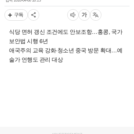
2026-04-08 10:13
입력
구독
식당 면허 갱신 조건에도 안보조항…홍콩, 국가
보안법 시행 6년
애국주의 교육 강화·청소년 중국 방문 확대…예
술가 언행도 관리 대상