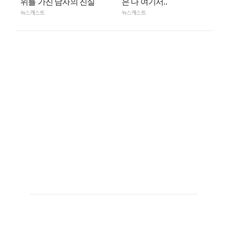
위를 가진 남자의 진실
은 다 여기서.."
뉴스캐스트
뉴스캐스트