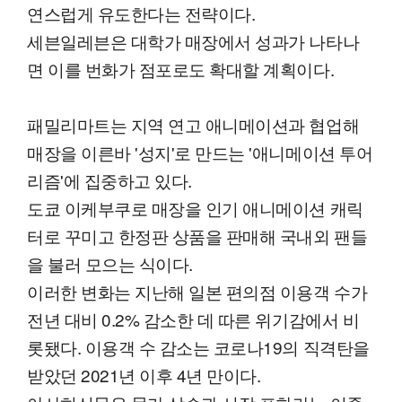
연스럽게 유도한다는 전략이다.
세븐일레븐은 대학가 매장에서 성과가 나타나
면 이를 번화가 점포로도 확대할 계획이다.
패밀리마트는 지역 연고 애니메이션과 협업해
매장을 이른바 '성지'로 만드는 '애니메이션 투어
리즘'에 집중하고 있다.
도쿄 이케부쿠로 매장을 인기 애니메이션 캐릭
터로 꾸미고 한정판 상품을 판매해 국내외 팬들
을 불러 모으는 식이다.
이러한 변화는 지난해 일본 편의점 이용객 수가
전년 대비 0.2% 감소한 데 따른 위기감에서 비
롯됐다. 이용객 수 감소는 코로나19의 직격탄을
받았던 2021년 이후 4년 만이다.