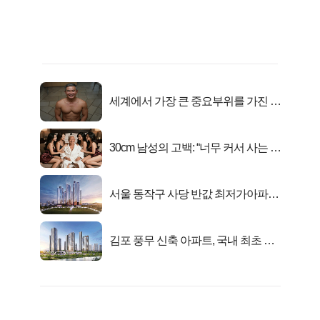
세계에서 가장 큰 중요부위를 가진 남
자의 진실
30cm 남성의 고백: “너무 커서 사는 게
행복해요”
서울 동작구 사당 반값 최저가아파트
마지막...
김포 풍무 신축 아파트, 국내 최초 반
값 분양..