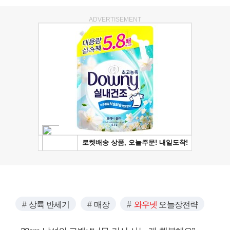
ADVERTISEMENT
상륙 반세기
매장
와우넷
오늘장전략