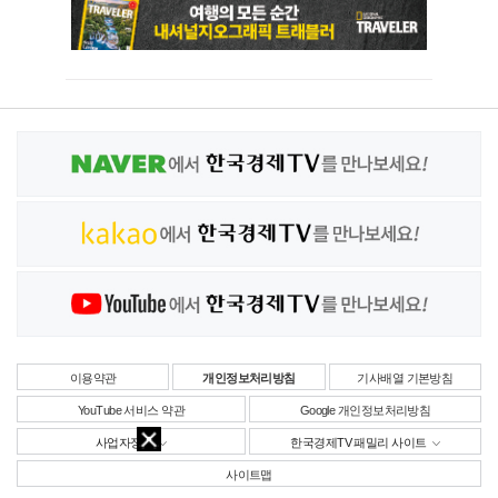
이용약관
개인정보처리방침
기사배열 기본방침
YouTube 서비스 약관
Google 개인정보처리방침
사업자정보
한국경제TV 패밀리 사이트
사이트맵