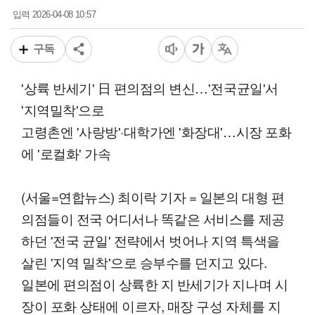
2026-04-08 10:57
입력
구독
'상륙 반세기' 日 편의점의 변신…'전국균일'서
'지역밀착'으로
고령촌엔 '사랑방'·대학가엔 '화장대'…시장 포화
에 '로컬화' 가속
(서울=연합뉴스) 최이락 기자 = 일본의 대형 편
의점들이 전국 어디서나 똑같은 서비스를 제공
하던 '전국 균일' 전략에서 벗어나 지역 특색을
살린 '지역 밀착'으로 승부수를 던지고 있다.
일본에 편의점이 상륙한 지 반세기가 지나며 시
장이 포화 상태에 이르자, 매장 구성 자체를 지