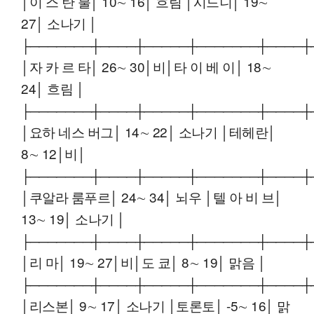
│이 스 탄 불│ 10∼ 16│ 흐림 │시드니│ 19∼
27│ 소나기 │
├───────┼────┼─────┼───────┼────┼
│자 카 르 타│ 26∼ 30│비│타 이 베 이│ 18∼
24│ 흐림 │
├───────┼────┼─────┼───────┼────┼
│요하 네스 버그│ 14∼ 22│ 소나기 │테헤란│
8∼ 12│비│
├───────┼────┼─────┼───────┼────┼
│쿠알라 룸푸르│ 24∼ 34│ 뇌우 │텔 아 비 브│
13∼ 19│ 소나기 │
├───────┼────┼─────┼───────┼────┼
│리 마│ 19∼ 27│비│도 쿄│ 8∼ 19│ 맑음 │
├───────┼────┼─────┼───────┼────┼
│리스본│ 9∼ 17│ 소나기 │토론토│ -5∼ 16│ 맑