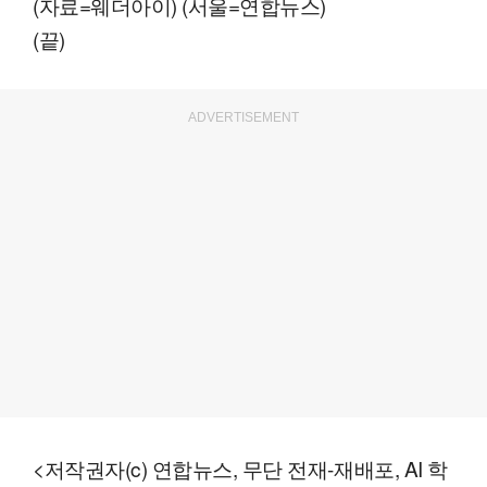
(자료=웨더아이) (서울=연합뉴스)
(끝)
ADVERTISEMENT
<저작권자(c) 연합뉴스, 무단 전재-재배포, AI 학