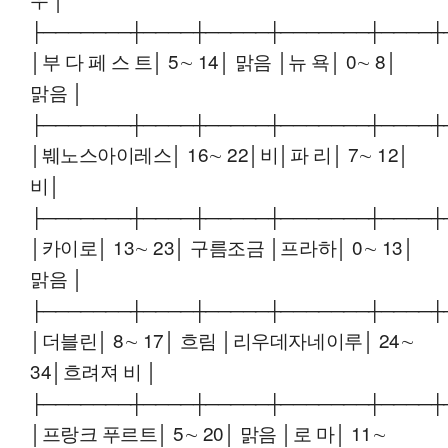
├───────┼────┼─────┼───────┼────┼
│부 다 페 스 트│ 5∼ 14│ 맑음 │뉴 욕│ 0∼ 8│
맑음 │
├───────┼────┼─────┼───────┼────┼
│붸노스아이레스│ 16∼ 22│비│파 리│ 7∼ 12│
비│
├───────┼────┼─────┼───────┼────┼
│카이로│ 13∼ 23│ 구름조금 │프라하│ 0∼ 13│
맑음 │
├───────┼────┼─────┼───────┼────┼
│더블린│ 8∼ 17│ 흐림 │리우데자네이루│ 24∼
34│흐려져 비 │
├───────┼────┼─────┼───────┼────┼
│프랑크 푸르트│ 5∼ 20│ 맑음 │로 마│ 11∼