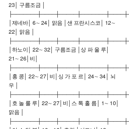
23│ 구름조금 │
├───────┼────┼─────┼───────┼────┼
│제네바│ 6∼ 24│ 맑음 │샌 프란시스코│ 12∼
22│ 맑음 │
├───────┼────┼─────┼───────┼────┼
│하노이│ 22∼ 32│ 구름조금 │상 파 울 루│
21∼ 26│비│
├───────┼────┼─────┼───────┼────┼
│홍 콩│ 22∼ 27│비│싱 가 포 르│ 24∼ 34│ 뇌
우 │
├───────┼────┼─────┼───────┼────┼
│호 놀 룰 루│ 22∼ 27│비│스 톡 홀 름│ 1∼ 10│
맑음 │
├───────┼────┼─────┼───────┼────┼