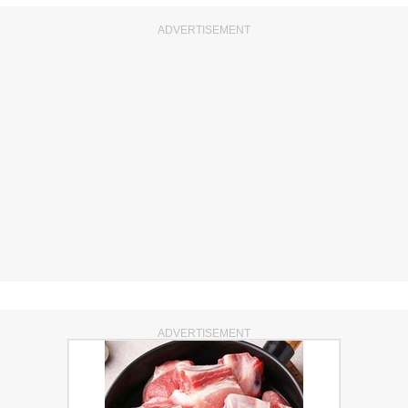
ADVERTISEMENT
ADVERTISEMENT