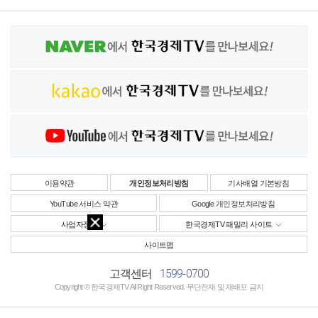
이용약관
개인정보처리방침
기사배열 기본방침
YouTube 서비스 약관
Google 개인정보처리방침
사업자정보
한국경제TV 패밀리 사이트
사이트맵
1599-0700
고객센터
Copyright © 한국경제TV All Right Reserved. 무단전재 및 재배포 금지