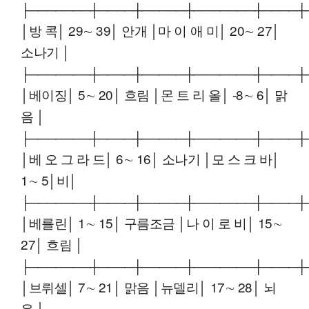
├───────┼────┼─────┼───────┼────┼
│방 콕│ 29∼ 39│ 안개 │마 이 애 미│ 20∼ 27│
소나기 │
├───────┼────┼─────┼───────┼────┼
│베이징│ 5∼ 20│ 흐림 │몬 트 리 올│ -8∼ 6│ 맑
음 │
├───────┼────┼─────┼───────┼────┼
│베 오 그 라 드│ 6∼ 16│ 소나기 │모 스 크 바│
1∼ 5│비│
├───────┼────┼─────┼───────┼────┼
│베를린│ 1∼ 15│ 구름조금 │나 이 로 비│ 15∼
27│ 흐림 │
├───────┼────┼─────┼───────┼────┼
│브뤼셀│ 7∼ 21│ 맑음 │뉴델리│ 17∼ 28│ 뇌
우 │