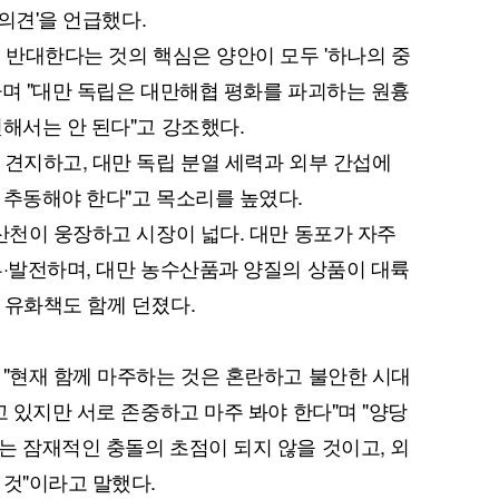
 의견'을 언급했다.
 반대한다는 것의 핵심은 양안이 모두 '하나의 중
라며 "대만 독립은 대만해협 평화를 파괴하는 원흉
해서는 안 된다"고 강조했다.
 견지하고, 대만 독립 분열 세력과 외부 간섭에
퀀텀
 추동해야 한다"고 목소리를 높였다.
이더리움 클래식
9
산천이 웅장하고 시장이 넓다. 대만 동포가 자주
류·발전하며, 대만 농수산품과 양질의 상품이 대륙
 유화책도 함께 던졌다.
 "현재 함께 마주하는 것은 혼란하고 불안한 시대
고 있지만 서로 존중하고 마주 봐야 한다"며 "양당
는 잠재적인 충돌의 초점이 되지 않을 것이고, 외
 것"이라고 말했다.