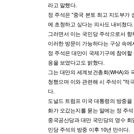
라고 말했다.
정 주석은 "중국 본토 최고 지도부가 
에 초청하고 싶다는 의사도 내비쳤다.
그러면서 이는 국민당 주석으로서 향
이러한 방문이 가능하다는 구상 속에
정 주석은 대만이 국제기구에 참여할 
응을 보였다고도 밝혔다.
그는 대만의 세계보건총회(WHA)와 
청했으며 이와 관련해 시 주석이 "
다.
도널드 트럼프 미국 대통령의 방중을 
화가 오갔는지를 묻는 말에는 정 주석
중국공산당과 대만 국민당의 영수 회담인
민당 주석의 방중 이후 10년 만이다.