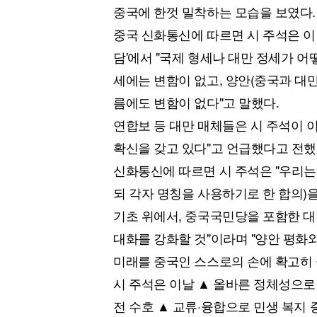
중국에 한껏 밀착하는 모습을 보였다.
중국 신화통신에 따르면 시 주석은 이
담'에서 "국제 형세나 대만 정세가 
세에는 변함이 없고, 양안(중국과 대만
름에도 변함이 없다"고 말했다.
연합보 등 대만 매체들은 시 주석이 이
확신을 갖고 있다"고 언급했다고 전했
신화통신에 따르면 시 주석은 "우리는 
되 각자 명칭을 사용하기로 한 합의)
기초 위에서, 중국국민당을 포함한 대만
대화를 강화할 것"이라며 "양안 평화
미래를 중국인 스스로의 손에 확고히 
시 주석은 이날 ▲ 올바른 정체성으로
전 수호 ▲ 교류·융합으로 민생 복지 