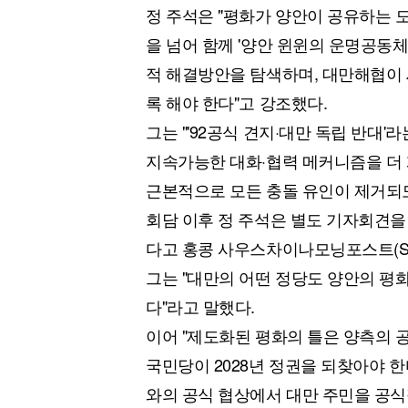
정 주석은 "평화가 양안이 공유하는 
을 넘어 함께 '양안 윈윈의 운명공동체
적 해결방안을 탐색하며, 대만해협이 
록 해야 한다"고 강조했다.
그는 "'92공식 견지·대만 독립 반대
지속가능한 대화·협력 메커니즘을 더 
근본적으로 모든 충돌 유인이 제거되도
회담 이후 정 주석은 별도 기자회견을
다고 홍콩 사우스차이나모닝포스트(SC
그는 "대만의 어떤 정당도 양안의 평
다"라고 말했다.
이어 "제도화된 평화의 틀은 양측의 
국민당이 2028년 정권을 되찾아야 한다
와의 공식 협상에서 대만 주민을 공식