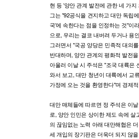
현 등 '양안 관계 발전에 관한 네 가지
그는 "92공식을 견지하고 대만 독립에
국'에 속한다는 점을 인정하는 것"이
으로, 우리는 결코 내버려 두거나 용인
그러면서 "국공 양당은 민족적 대의를
반대하며, 양안 관계의 평화적 발전을
아울러 이날 시 주석은 "조국 대륙은 
와서 보고, 대만 청년이 대륙에서 교
가정에 오는 것을 환영한다"며 경제적
대만 매체들에 따르면 정 주석은 이날
로, 양안 인민은 상이한 제도 속에 살
의 끊임없는 노력 아래 대만해협은 더
세 개입의 장기판은 더욱더 되지 않을