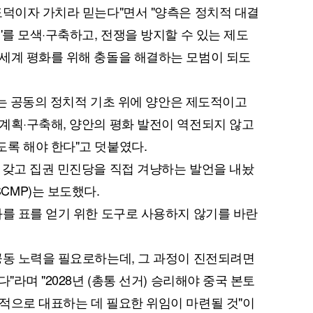
도덕이자 가치라 믿는다"면서 "양측은 정치적 대결
'를 모색·구축하고, 전쟁을 방지할 수 있는 제도
세계 평화를 위해 충돌을 해결하는 모범이 되도
'라는 공동의 정치적 기초 위에 양안은 제도적이고
계획·구축해, 양안의 평화 발전이 역전되지 않고
록 해야 한다"고 덧붙였다.
 갖고 집권 민진당을 직접 겨냥하는 발언을 내놨
MP)는 보도했다.
화를 표를 얻기 위한 도구로 사용하지 않기를 바란
공동 노력을 필요로하는데, 그 과정이 진전되려면
"라며 "2028년 (총통 선거) 승리해야 중국 본토
적으로 대표하는 데 필요한 위임이 마련될 것"이