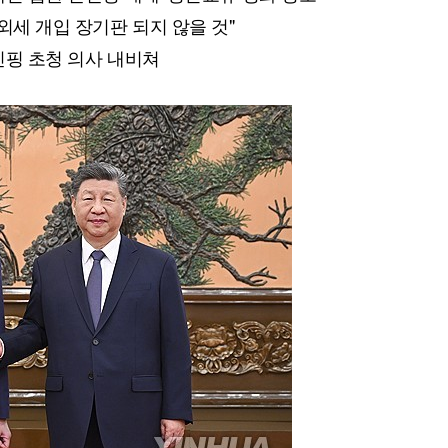
 외세 개입 장기판 되지 않을 것"
시진핑 초청 의사 내비쳐