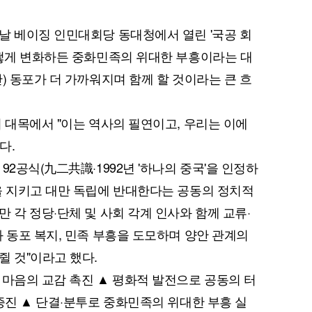
날 베이징 인민대회당 동대청에서 열린 '국공 회
어떻게 변화하든 중화민족의 위대한 부흥이라는 대
) 동포가 더 가까워지며 함께 할 것이라는 큰 흐
 대목에서 "이는 역사의 필연이고, 우리는 이에
다.
92공식(九二共識·1992년 '하나의 중국'을 인정하
을 지키고 대만 독립에 반대한다는 공동의 정치적
 각 정당·단체 및 사회 각계 인사와 함께 교류·
와 동포 복지, 민족 부흥을 도모하며 양안 관계의
쥘 것"이라고 했다.
 마음의 교감 촉진 ▲ 평화적 발전으로 공동의 터
증진 ▲ 단결·분투로 중화민족의 위대한 부흥 실