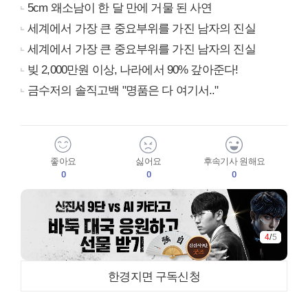
5cm 왜소남이 한 달 만에 거물 된 사연
세계에서 가장 큰 중요부위를 가진 남자의 진실
세계에서 가장 큰 중요부위를 가진 남자의 진실
빚 2,000만원 이상, 나라에서 90% 갚아준다!
금수저의 솔직고백 "명품은 다 여기서.."
좋아요
싫어요
후속기사 원해요
0
0
0
4
/
5
한경지면 구독신청