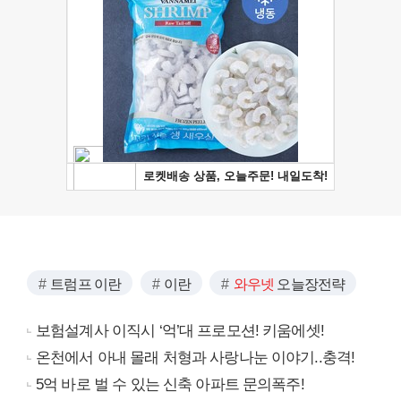
트럼프 이란
이란
와우넷
오늘장전략
보험설계사 이직시 ‘억’대 프로모션! 키움에셋!
온천에서 아내 몰래 처형과 사랑나눈 이야기..충격!
5억 바로 벌 수 있는 신축 아파트 문의폭주!