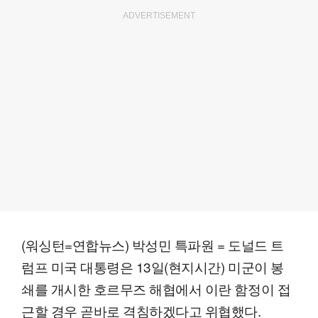
ADVERTISEMENT
(워싱턴=연합뉴스) 박성민 특파원 = 도널드 트
럼프 미국 대통령은 13일(현지시간) 미군이 봉
쇄를 개시한 호르무즈 해협에서 이란 함정이 접
근할 경우 곧바로 격침하겠다고 위협했다.