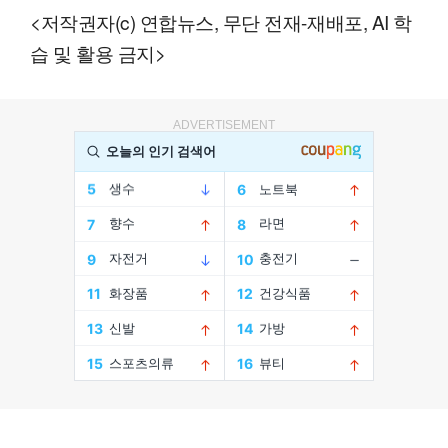
<저작권자(c) 연합뉴스, 무단 전재-재배포, AI 학
습 및 활용 금지>
ADVERTISEMENT