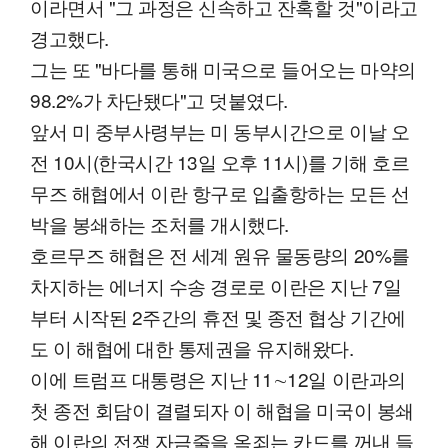
이라면서 "그 과정은 신속하고 잔혹할 것"이라고
경고했다.
그는 또 "바다를 통해 미국으로 들어오는 마약의
98.2%가 차단됐다"고 덧붙였다.
앞서 미 중부사령부는 미 동부시간으로 이날 오
전 10시(한국시간 13일 오후 11시)를 기해 호르
무즈 해협에서 이란 항구로 입출항하는 모든 선
박을 봉쇄하는 조처를 개시했다.
호르무즈 해협은 전 세계 원유 물동량의 20%를
차지하는 에너지 수송 경로로 이란은 지난 7일
부터 시작된 2주간의 휴전 및 종전 협상 기간에
도 이 해협에 대한 통제권을 유지해왔다.
이에 트럼프 대통령은 지난 11∼12일 이란과의
첫 종전 회담이 결렬되자 이 해협을 미국이 봉쇄
해 이란의 전쟁 자금줄을 옥죄는 카드를 꺼내 들