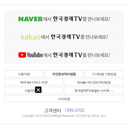
이용약관
개인정보처리방침
기사배열 기본방침
YouTube 서비스 약관
Google 개인정보처리방침
사업자정보
한국경제TV 패밀리 사이트
사이트맵
1599-0700
고객센터
Copyright © 한국경제TV All Right Reserved. 무단전재 및 재배포 금지