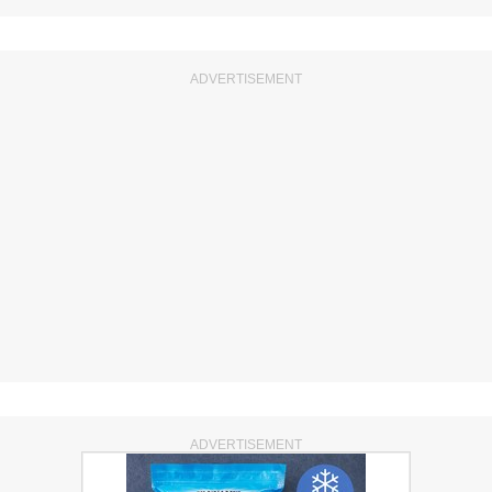
ADVERTISEMENT
ADVERTISEMENT