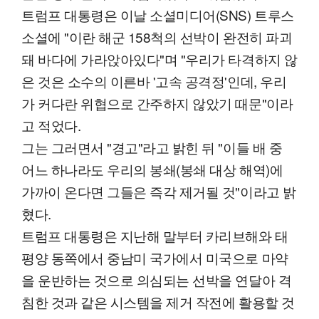
트럼프 대통령은 이날 소셜미디어(SNS) 트루스
소셜에 "이란 해군 158척의 선박이 완전히 파괴
돼 바다에 가라앉아있다"며 "우리가 타격하지 않
은 것은 소수의 이른바 '고속 공격정'인데, 우리
가 커다란 위협으로 간주하지 않았기 때문"이라
고 적었다.
그는 그러면서 "경고"라고 밝힌 뒤 "이들 배 중
어느 하나라도 우리의 봉쇄(봉쇄 대상 해역)에
가까이 온다면 그들은 즉각 제거될 것"이라고 밝
혔다.
트럼프 대통령은 지난해 말부터 카리브해와 태
평양 동쪽에서 중남미 국가에서 미국으로 마약
을 운반하는 것으로 의심되는 선박을 연달아 격
침한 것과 같은 시스템을 제거 작전에 활용할 것