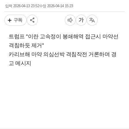
2026-04-13 23:52
2026-04-14 15:23
입력
수정
구독
트럼프 "이란 고속정이 봉쇄해역 접근시 마약선
격침하듯 제거"
카리브해 마약 의심선박 격침작전 거론하며 경
고 메시지