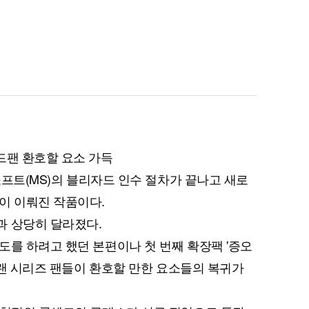
드팬 환호할 요소 가득
로소프트(MS)의 블리자드 인수 절차가 끝나고 새로
이 이뤄진 작품이다.
과 상당히 달라졌다.
도를 하려고 했던 본편이나 첫 번째 확장팩 '증오
 오랜 시리즈 팬들이 환호할 만한 요소들의 복귀가