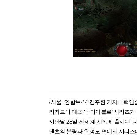
(서울=연합뉴스) 김주환 기자 = 핵앤
리자드의 대표작 '디아블로' 시리즈가 '
지난달 28일 전세계 시장에 출시된 '디
텐츠의 분량과 완성도 면에서 시리즈