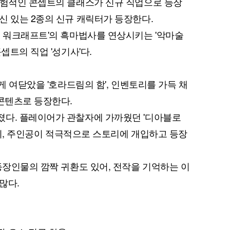
실험적인 콘셉트의 클래스가 신규 직업으로 등장
신 있는 2종의 신규 캐릭터가 등장한다.
브 워크래프트'의 흑마법사를 연상시키는 '악마술
셉트의 직업 '성기사'다.
게 여닫았을 '호라드림의 함', 인벤토리를 가득 채
퀀텀
 콘텐츠로 등장한다.
이더리움 클래식
9
졌다. 플레이어가 관찰자에 가까웠던 '디아블로
 달리, 주인공이 적극적으로 스토리에 개입하고 등장
등장인물의 깜짝 귀환도 있어, 전작을 기억하는 이
많다.