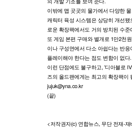
의 개발 기조를 보여 준다.
이밖에 맵 곳곳의 물가에서 다양한 물고
캐릭터 육성 시스템은 상당히 개선됐으나
로운 확장팩에서도 거의 방치된 수준
또 게임 본편 구매와 별개로 1만2천
이나 구성면에서 다소 아쉽다는 반응이
플레이해야 한다는 점도 변함이 없다.
이런 단점에도 불구하고, '디아블로 I
즈의 올드팬에게는 최고의 확장팩이 
jujuk@yna.co.kr
(끝)
<저작권자(c) 연합뉴스, 무단 전재-재배