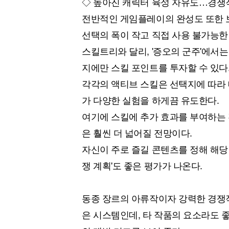
◇ 높아진 캐릭터 육성 자유도…경쟁
전반적인 게임플레이의 완성도 또한 
선택의 폭이 작고 직접 사용 불가능한
스킬트리와 달리, '증오의 군주'에서
지에만 스킬 포인트를 투자할 수 있다
각각의 액티브 스킬은 선택지에 따라
가 다양한 실험을 하게끔 유도한다.
여기에 스킬에 추가 효과를 부여하는 
은 훨씬 더 넓어질 전망이다.
자신이 주로 즐길 콘텐츠를 정해 해당
쟁 계획'도 좋은 평가가 나온다.
동종 장르의 아류작이자 강력한 경쟁작 
은 시스템인데, 타 작품의 요소라도