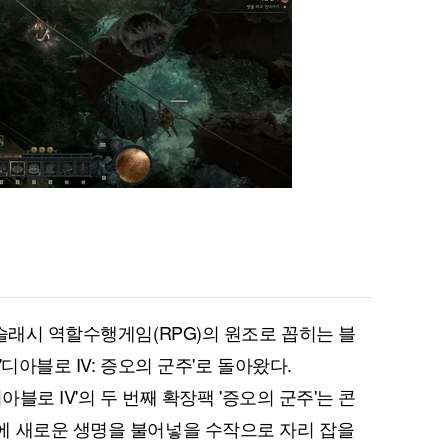
슬래시 역할수행게임(RPG)의 원조로 꼽히는 블
디아블로 IV: 증오의 군주'로 돌아왔다.
아블로 IV'의 두 번째 확장팩 '증오의 군주'는 콘
에 새로운 생명을 불어넣을 수작으로 자리 잡을