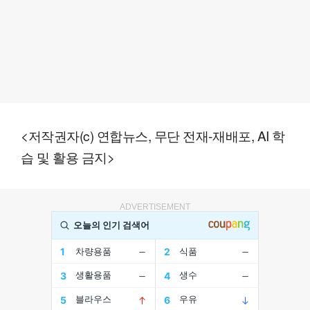
<저작권자(c) 연합뉴스, 무단 전재-재배포, AI 학
습 및 활용 금지>
ADVERTISEMENT