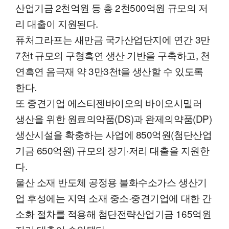
산업기금 2천억원 등 총 2천500억원 규모의 저
리 대출이 지원된다.
퓨처그라프는 새만금 국가산업단지에 연간 3만
7천t 규모의 구형흑연 생산 기반을 구축하고, 천
연흑연 음극재 약 3만3천t을 생산할 수 있도록
한다.
또 중견기업 에스티젠바이오의 바이오시밀러
생산을 위한 원료의약품(DS)과 완제의약품(DP)
생산시설을 확충하는 사업에 850억원(첨단산업
기금 650억원) 규모의 장기·저리 대출을 지원한
다.
울산 소재 반도체 공정용 불화수소가스 생산기
업 후성에는 지역 소재 중소·중견기업에 대한 간
소화 절차를 적용해 첨단전략산업기금 165억원