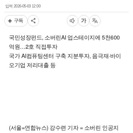
2026-05-03 12:00
입력
구독
국민성장펀드, 소버린AI 업스테이지에 5천600
억원…2호 직접투자
국가 AI컴퓨팅센터 구축 지분투자, 음극재·바이
오기업 저리대출 등
(서울=연합뉴스) 강수련 기자 = 소버린 인공지