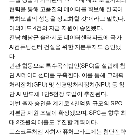
협력을 통해 고품질의 데이터를 확보해 한국어
특화모델의 성능을 정교화할 것"이라고 말했다.
이외에도 4건의 자금 지원이 승인됐다.
전남 해남군 솔라시도 데이터센터파크에 국가
AI컴퓨팅센터 건설을 위한 지분투자도 승인됐
다.
민관 합동으로 특수목적법인(SPC)을 설립해 첨
단 AI데이터센터를 구축한다. 이를 통해 그래픽
처리장치(GPU) 및 신경망처리장치(NPU) 등 첨
단 AI 반도체 1만5천장 도입이 추진된다.
이번 출자 승인을 계기로 4천억원 규모의 SPC
자본금 재원 조달이 확정됐으며, SPC는 향후 최
대 2조원의 대출도 추진할 계획이다.
포스코퓨처엠 자회사 퓨처그라프에는 첨단전략