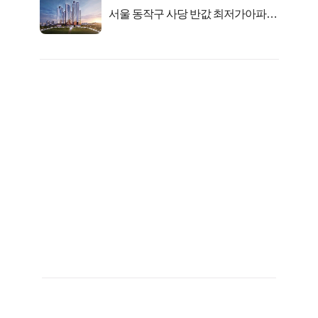
서울 동작구 사당 반값 최저가아파트
마지막...