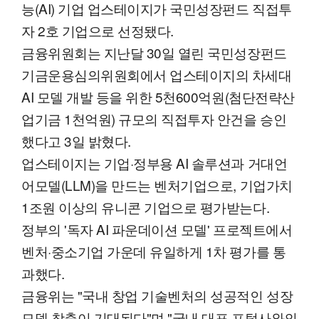
능(AI) 기업 업스테이지가 국민성장펀드 직접투
자 2호 기업으로 선정됐다.
금융위원회는 지난달 30일 열린 국민성장펀드
기금운용심의위원회에서 업스테이지의 차세대
AI 모델 개발 등을 위한 5천600억원(첨단전략산
업기금 1천억원) 규모의 직접투자 안건을 승인
했다고 3일 밝혔다.
업스테이지는 기업·정부용 AI 솔루션과 거대언
어모델(LLM)을 만드는 벤처기업으로, 기업가치
1조원 이상의 유니콘 기업으로 평가받는다.
정부의 '독자 AI 파운데이션 모델' 프로젝트에서
벤처·중소기업 가운데 유일하게 1차 평가를 통
과했다.
금융위는 "국내 창업 기술벤처의 성공적인 성장
모델 창출이 기대된다"며 "국내 대표 포털사와의