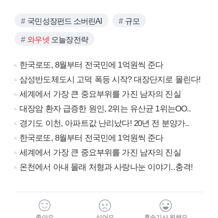
국민성장펀드 소버린AI
규모
와우넷
오늘장전략
한국로또, 8월부터 전국민에 1억원씩 준다
삼성반도체도시 고덕 폭등 시작? 대장단지로 몰린다!
세계에서 가장 큰 중요부위를 가진 남자의 진실
대장암 환자 급증한 원인, 2위는 유산균 1위는OO..
경기도 이천, 아파트값 난리났다! 20년 전 분양가..
한국로또, 8월부터 전국민에 1억원씩 준다
세계에서 가장 큰 중요부위를 가진 남자의 진실
온천에서 아내 몰래 처형과 사랑나눈 이야기..충격!
좋아요
싫어요
후속기사 원해요