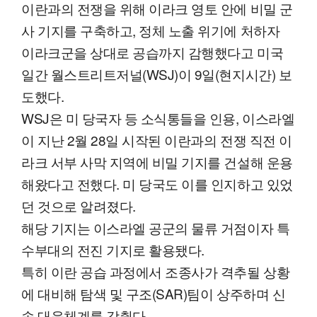
이란과의 전쟁을 위해 이라크 영토 안에 비밀 군
사 기지를 구축하고, 정체 노출 위기에 처하자
이라크군을 상대로 공습까지 감행했다고 미국
일간 월스트리트저널(WSJ)이 9일(현지시간) 보
도했다.
WSJ은 미 당국자 등 소식통들을 인용, 이스라엘
이 지난 2월 28일 시작된 이란과의 전쟁 직전 이
라크 서부 사막 지역에 비밀 기지를 건설해 운용
해왔다고 전했다. 미 당국도 이를 인지하고 있었
던 것으로 알려졌다.
해당 기지는 이스라엘 공군의 물류 거점이자 특
수부대의 전진 기지로 활용됐다.
특히 이란 공습 과정에서 조종사가 격추될 상황
에 대비해 탐색 및 구조(SAR)팀이 상주하며 신
속 대응체계를 갖췄다.