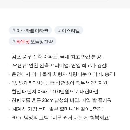
이스라엘 이라크
이스라엘
와우넷
오늘장전략
김포 풍무 신축 아파트, 국내 최초 반값 분양..
‘오션뷰’ 인천 신축 프리미엄, 연일 최고가 경신!
온천에서 아내 몰래 처형과 사랑나눈 이야기..충격!
“빚 없애라” 신용등급 상관없이 정부서 2억지원!
천안 대단지 아파트 500만원으로 내집마련!
한반도를 흔든 28cm 남성의 비밀, 매일 밤 즐거워
‘세계서 가장 몸매 좋은 할머니’ 비결이..충격!
30cm 남성의 고백: “너무 커서 사는 게 행복해요”