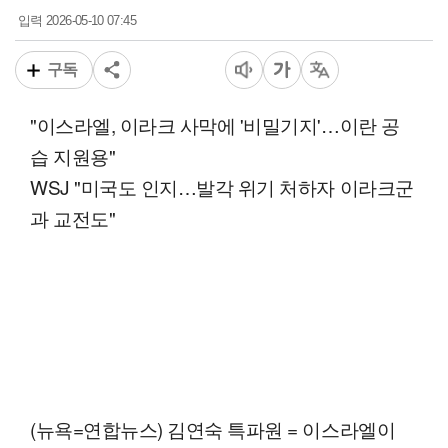
2026-05-10 07:45
입력
구독
"이스라엘, 이라크 사막에 '비밀기지'…이란 공
습 지원용"
WSJ "미국도 인지…발각 위기 처하자 이라크군
과 교전도"
(뉴욕=연합뉴스) 김연숙 특파원 = 이스라엘이