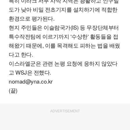
특히 이라크 서부 사막 지역은 광활하고 인구밀
도가 낮아 비밀 전초기지를 설치하기에 적합한
환경으로 평가된다.
현지 주민들은 이슬람국가(IS) 등 무장단체부터
특수작전팀에 이르기까지 '수상한' 활동들을 접
해왔기 때문에, 이를 목격해도 피하는 법을 배웠
다고 한다.
이스라엘군은 관련 논평 요청에 응하지 않았다
고 WSJ은 전했다.
nomad@yna.co.kr
(끝)
ADVERTISEMENT