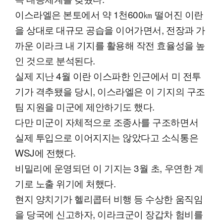
이스라엘은 본토에서 약 1천600㎞ 떨어진 이란
을 상대로 대규모 공습을 이어가면서, 전장과 가
까운 이라크 내 기지를 활용해 작전 효율성을 높
인 것으로 분석된다.
실제 지난 4월 이란 이스파한 인근에서 미 전투
기가 격추됐을 당시, 이스라엘은 이 기지의 구조
팀 지원을 미군에 제안하기도 했다.
다만 미군이 자체적으로 조종사를 구조하면서
실제 투입으로 이어지지는 않았다고 소식통은
WSJ에 전했다.
비밀리에 운영되던 이 기지는 3월 초, 우연한 계
기로 노출 위기에 처했다.
현지 양치기가 헬리콥터 비행 등 수상한 움직임
을 당국에 신고하자, 이라크군이 장갑차 험비를