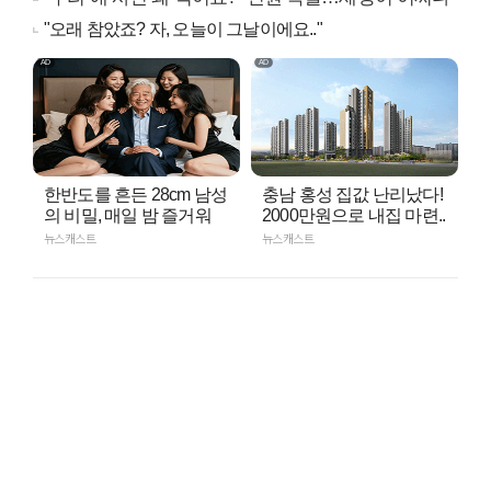
"오래 참았죠? 자, 오늘이 그날이에요.."
한반도를 흔든 28cm 남성
충남 홍성 집값 난리났다!
의 비밀, 매일 밤 즐거워
2000만원으로 내집 마련..
뉴스캐스트
뉴스캐스트