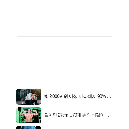
빚 2,000만원 이상, 나라에서 90% 갚
아준다!
길이만 27cm…70대 男의 비결이..충
격!