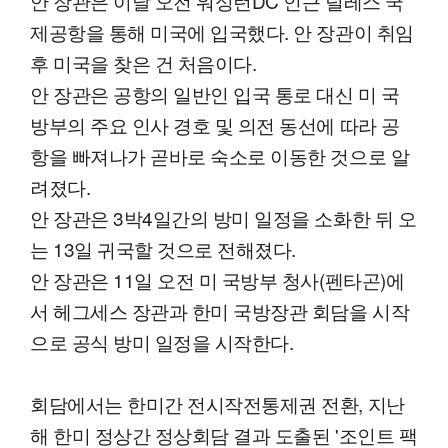
안 장관은 이날 오전 워싱턴DC 인근 덜레스 국
제공항을 통해 미국에 입국했다. 안 장관이 취임
후 미국을 찾은 건 처음이다.
안 장관은 공항의 일반인 입국 통로 대신 미 국
방부의 주요 인사 경호 및 의전 동선에 따라 공
항을 빠져나가 곧바로 숙소로 이동한 것으로 알
려졌다.
안 장관은 3박4일간의 방미 일정을 소화한 뒤 오
는 13일 귀국할 것으로 전해졌다.
안 장관은 11일 오전 미 국방부 청사(펜타곤)에
서 헤그세스 장관과 한미 국방장관 회담을 시작
으로 공식 방미 일정을 시작한다.
회담에서는 한미간 전시작전통제권 전환, 지난
해 한미 정상간 정상회담 결과 도출된 '조인트 팩