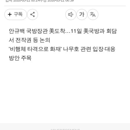
2026-05-11 00:24
2026-05-11 06:39
입력
수정
구독
안규백 국방장관 美도착…11일 美국방과 회담
서 전작권 등 논의
'비행체 타격으로 화재' 나무호 관련 입장·대응
방안 주목