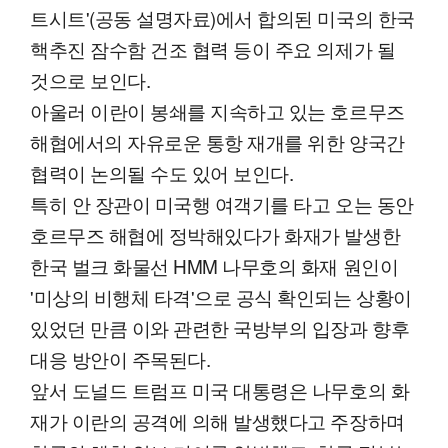
트시트'(공동 설명자료)에서 합의된 미국의 한국
핵추진 잠수함 건조 협력 등이 주요 의제가 될
것으로 보인다.
아울러 이란이 봉쇄를 지속하고 있는 호르무즈
해협에서의 자유로운 통항 재개를 위한 양국간
협력이 논의될 수도 있어 보인다.
특히 안 장관이 미국행 여객기를 타고 오는 동안
호르무즈 해협에 정박해있다가 화재가 발생한
한국 벌크 화물선 HMM 나무호의 화재 원인이
'미상의 비행체 타격'으로 공식 확인되는 상황이
있었던 만큼 이와 관련한 국방부의 입장과 향후
대응 방안이 주목된다.
앞서 도널드 트럼프 미국 대통령은 나무호의 화
재가 이란의 공격에 의해 발생했다고 주장하며