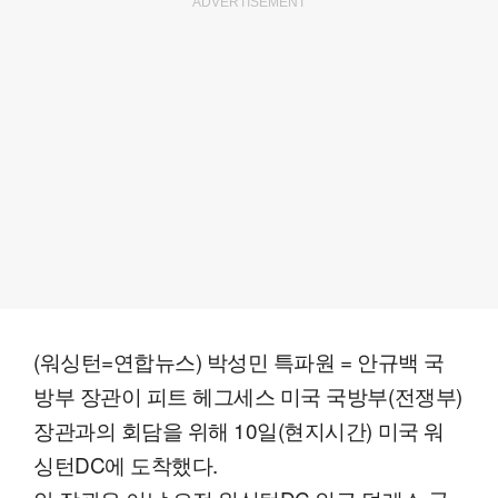
ADVERTISEMENT
(워싱턴=연합뉴스) 박성민 특파원 = 안규백 국
방부 장관이 피트 헤그세스 미국 국방부(전쟁부)
장관과의 회담을 위해 10일(현지시간) 미국 워
싱턴DC에 도착했다.