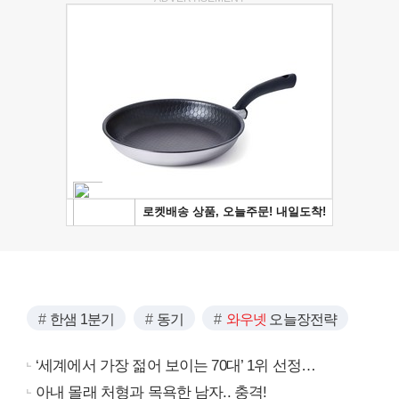
한샘 1분기
동기
와우넷
오늘장전략
‘세계에서 가장 젊어 보이는 70대’ 1위 선정…
아내 몰래 처형과 목욕한 남자.. 충격!