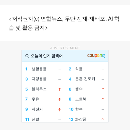
<저작권자(c) 연합뉴스, 무단 전재-재배포, AI 학
습 및 활용 금지>
ADVERTISEMENT