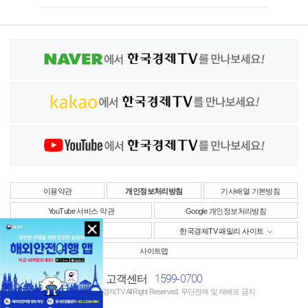
이용약관
개인정보처리방침
기사배열 기본방침
YouTube 서비스 약관
Google 개인정보처리방침
사업자정보
한국경제TV 패밀리 사이트
사이트맵
1599-0700
고객센터
Copyright © 한국경제TV All Right Reserved. 무단전재 및 재배포 금지