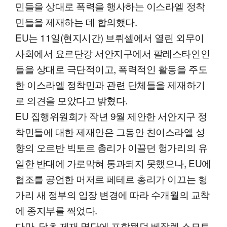
민들을 상대로 폭력을 행사하는 이스라엘 정착
민들을 제재하는 데 합의했다.
EU는 11일(현지시간) 브뤼셀에서 열린 외무이
사회에서 요르단강 서안지구에서 팔레스타인인
들을 상대로 극단적이고, 폭력적인 활동을 주도
한 이스라엘 정착민과 관련 단체들을 제재하기
로 의견을 모았다고 밝혔다.
EU 집행위원회가 작년 9월 제안한 서안지구 정
착민들에 대한 제재안은 그동안 친이스라엘 성
향의 오르반 빅토르 총리가 이끌던 헝가리의 유
일한 반대에 가로막혀 통과되지 못했으나, EU에
협조를 공언한 머저르 페테르 총리가 이끄는 헝
가리 새 정부의 입장 변경에 따라 수개월의 교착
에 종지부를 찍었다.
다만, 당초 제재 명단에 포함됐던 베잘렐 스모트