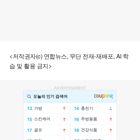
<저작권자(c) 연합뉴스, 무단 전재-재배포, AI 학
습 및 활용 금지>
ADVERTISEMENT