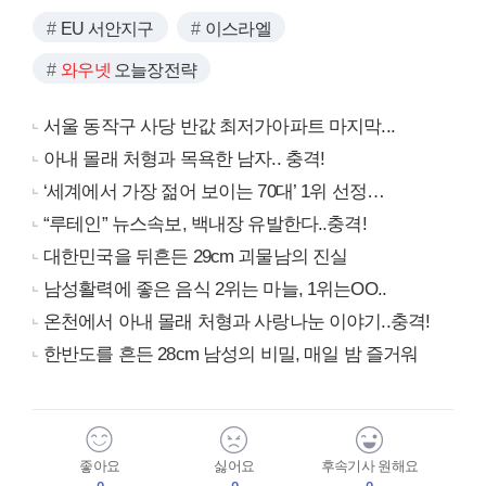
EU 서안지구
이스라엘
와우넷
오늘장전략
서울 동작구 사당 반값 최저가아파트 마지막...
아내 몰래 처형과 목욕한 남자.. 충격!
‘세계에서 가장 젊어 보이는 70대’ 1위 선정…
“루테인” 뉴스속보, 백내장 유발한다..충격!
대한민국을 뒤흔든 29cm 괴물남의 진실
남성활력에 좋은 음식 2위는 마늘, 1위는OO..
온천에서 아내 몰래 처형과 사랑나눈 이야기..충격!
한반도를 흔든 28cm 남성의 비밀, 매일 밤 즐거워
좋아요
싫어요
후속기사 원해요