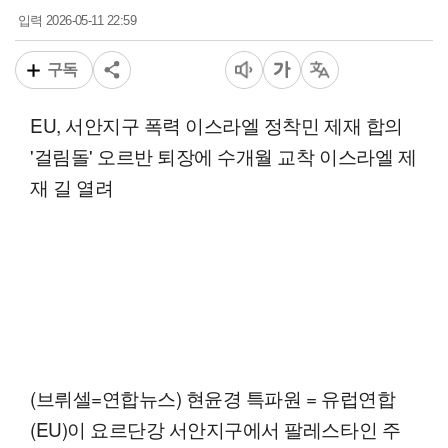
2026-05-11 22:59
입력
구독
EU, 서안지구 폭력 이스라엘 정착민 제재 합의
'걸림돌' 오르반 퇴장에 수개월 교착 이스라엘 제
재 길 열려
(브뤼셀=연합뉴스) 현윤경 특파원 = 유럽연합
(EU)이 요르단강 서안지구에서 팔레스타인 주