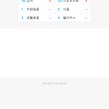
ADVERTISEMENT