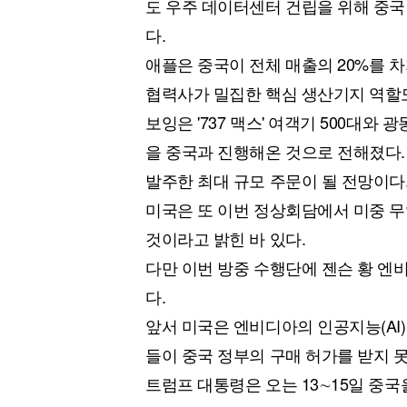
도 우주 데이터센터 건립을 위해 중국
다.
애플은 중국이 전체 매출의 20%를 차
협력사가 밀집한 핵심 생산기지 역할도
보잉은 '737 맥스' 여객기 500대와
을 중국과 진행해온 것으로 전해졌다. 
발주한 최대 규모 주문이 될 전망이다
미국은 또 이번 정상회담에서 미중 
것이라고 밝힌 바 있다.
다만 이번 방중 수행단에 젠슨 황 엔
다.
앞서 미국은 엔비디아의 인공지능(AI) 
들이 중국 정부의 구매 허가를 받지 못
트럼프 대통령은 오는 13∼15일 중국