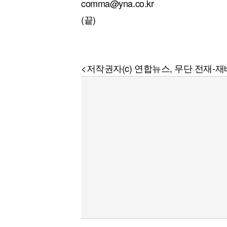
comma@yna.co.kr
(끝)
<저작권자(c) 연합뉴스, 무단 전재-재배