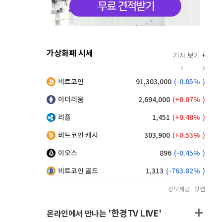
가상화폐 시세
기사 보기 +
915
(
-0.11%
)
비트코인
91,303,000
(
-0.05%
)
,155
(
0.33%
)
이더리움
2,694,000
(
0.07%
)
리플
1,451
(
0.48%
)
비트코인 캐시
303,900
(
0.53%
)
이오스
896
(
-0.45%
)
비트코인 골드
1,313
(
-763.82%
)
정보제공 : 빗썸
'한경TV LIVE'
온라인에서 만나는