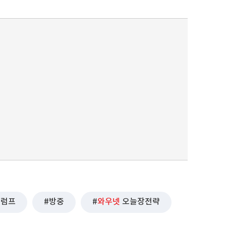
트럼프
방중
와우넷
오늘장전략