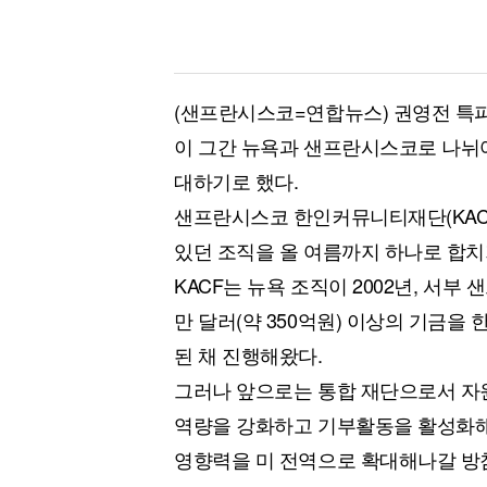
(샌프란시스코=연합뉴스) 권영전 특파
이 그간 뉴욕과 샌프란시스코로 나뉘어
대하기로 했다.
샌프란시스코 한인커뮤니티재단(KAC
있던 조직을 올 여름까지 하나로 합치
KACF는 뉴욕 조직이 2002년, 서부 
만 달러(약 350억원) 이상의 기금을
된 채 진행해왔다.
그러나 앞으로는 통합 재단으로서 자
역량을 강화하고 기부활동을 활성화해
영향력을 미 전역으로 확대해나갈 방