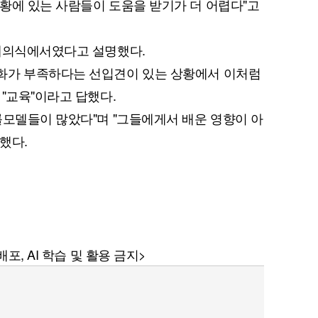
황에 있는 사람들이 도움을 받기가 더 어렵다"고
문제의식에서였다고 설명했다.
화가 부족하다는 선입견이 있는 상황에서 이처럼
"교육"이라고 답했다.
퀀텀
롤모델들이 많았다"며 "그들에게서 배운 영향이 아
했다.
이더리움 클래식
9
포, AI 학습 및 활용 금지>