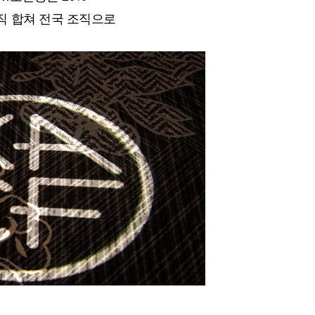
직 합쳐 전국 조직으로