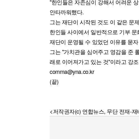
"한인들은 자존심이 강해서 어려운 상
안타까워했다.
그는 재단이 시작된 것도 이 같은 
한인들 사이에서 일반적으로 기부 문
재단이 운영될 수 있었던 이유를 묻자 
그는 "가치관을 심어주고 영감을 준 
래로 이어져가고 있는 것"이라고 강조
comma@yna.co.kr
(끝)
<저작권자(c) 연합뉴스, 무단 전재-재배