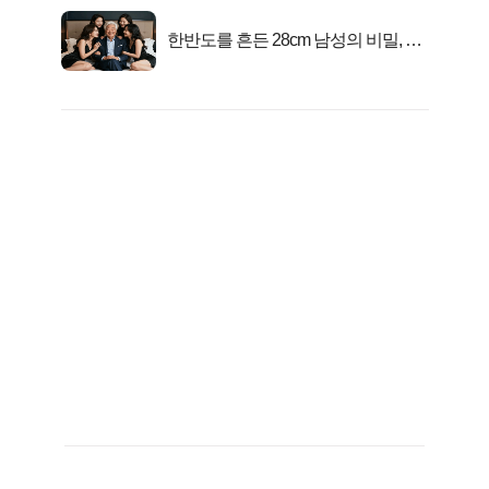
한반도를 흔든 28cm 남성의 비밀, 매
일 밤 즐거워