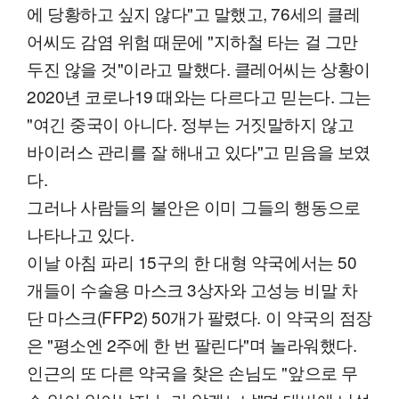
에 당황하고 싶지 않다"고 말했고, 76세의 클레
어씨도 감염 위험 때문에 "지하철 타는 걸 그만
두진 않을 것"이라고 말했다. 클레어씨는 상황이
2020년 코로나19 때와는 다르다고 믿는다. 그는
"여긴 중국이 아니다. 정부는 거짓말하지 않고
바이러스 관리를 잘 해내고 있다"고 믿음을 보였
다.
그러나 사람들의 불안은 이미 그들의 행동으로
나타나고 있다.
이날 아침 파리 15구의 한 대형 약국에서는 50
개들이 수술용 마스크 3상자와 고성능 비말 차
단 마스크(FFP2) 50개가 팔렸다. 이 약국의 점장
은 "평소엔 2주에 한 번 팔린다"며 놀라워했다.
인근의 또 다른 약국을 찾은 손님도 "앞으로 무