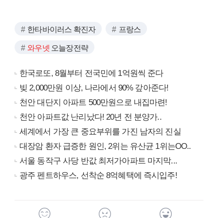
한타바이러스 확진자
프랑스
와우넷
오늘장전략
한국로또, 8월부터 전국민에 1억원씩 준다
빚 2,000만원 이상, 나라에서 90% 갚아준다!
천안 대단지 아파트 500만원으로 내집마련!
천안 아파트값 난리났다! 20년 전 분양가..
세계에서 가장 큰 중요부위를 가진 남자의 진실
대장암 환자 급증한 원인, 2위는 유산균 1위는OO..
서울 동작구 사당 반값 최저가아파트 마지막...
광주 펜트하우스, 선착순 8억혜택에 즉시입주!