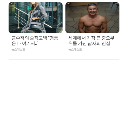
금수저의 솔직고백 "명품
세계에서 가장 큰 중요부
은 다 여기서.."
위를 가진 남자의 진실
뉴스캐스트
뉴스캐스트