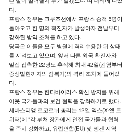
슨 일이 일어날지 누가 알겠느냐"며 대비에 나섰
다.
프랑스 정부는 크루즈선에서 프랑스 승객 5명이
돌아오고 한 명의 확진자가 발생하자 전날부터
강화된 방역 조처를 하고 있다.
당국은 이들을 모두 병원에 격리수용한 뒤 상태
를 지켜보고 있으며, 앞서 다른 외국 확진자와
밀접 접촉한 22명도 추적해 최대 42일(감염부터
증상발현까지의 잠복기)의 격리 조치에 들어갔
다.
프랑스 정부는 한타바이러스 확산 방지를 위해
이웃 국가들과의 보건 협력을 강화하기로 했다.
세바스티앵 르코르뉘 총리는 12일 엑스(X·옛 트
위터)에 "각 부처 장관에게 인접 국가들과 협력
을 즉시 강화하고, 유럽연합(EU) 및 솅겐 지역