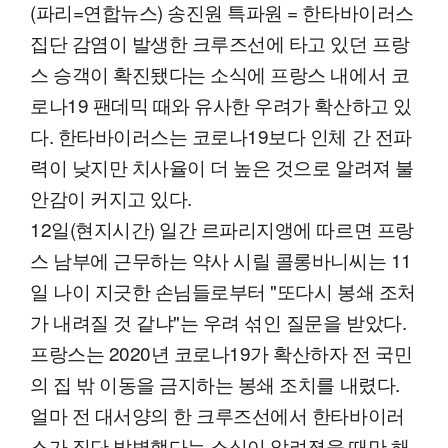
(파리=연합뉴스) 송진원 특파원 = 한타바이러스
집단 감염이 발생한 크루즈선에 타고 있던 프랑
스 승객이 확진됐다는 소식에 프랑스 내에서 코
로나19 팬데믹 때와 유사한 우려가 확산하고 있
다. 한타바이러스는 코로나19보다 인체 간 전파
력이 낮지만 치사율이 더 높은 것으로 알려져 불
안감이 커지고 있다.
12일(현지시간) 일간 르파리지앵에 따르면 프랑
스 남부에 근무하는 약사 시릴 콜롱바니씨는 11
일 나이 지긋한 손님들로부터 "또다시 봉쇄 조처
가 내려질 것 같냐"는 우려 섞인 질문을 받았다.
프랑스는 2020년 코로나19가 확산하자 전 국민
의 집 밖 이동을 금지하는 봉쇄 조치를 내렸다.
얼마 전 대서양의 한 크루즈선에서 한타바이러
스가 집단 발병했다는 소식이 알려졌을 때만 해