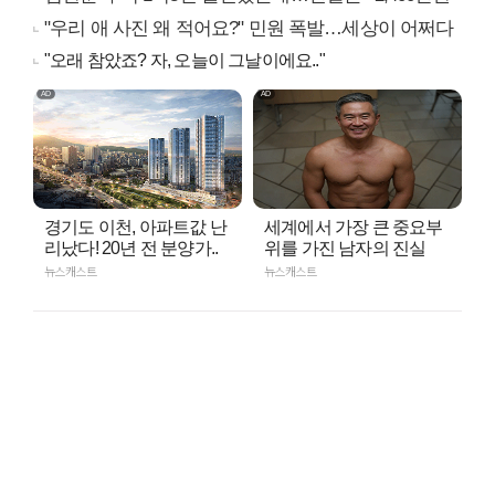
"우리 애 사진 왜 적어요?" 민원 폭발…세상이 어쩌다
"오래 참았죠? 자, 오늘이 그날이에요.."
경기도 이천, 아파트값 난
세계에서 가장 큰 중요부
리났다! 20년 전 분양가..
위를 가진 남자의 진실
뉴스캐스트
뉴스캐스트