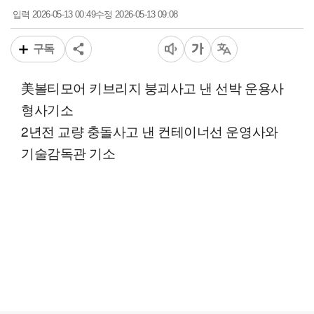
2026-05-13 00:49
2026-05-13 09:08
입력
수정
구독
美볼티모어 키브리지 붕괴사고 낸 선박 운용사
형사기소
2년전 교량 충돌사고 낸 컨테이너선 운영사와
기술감독관 기소