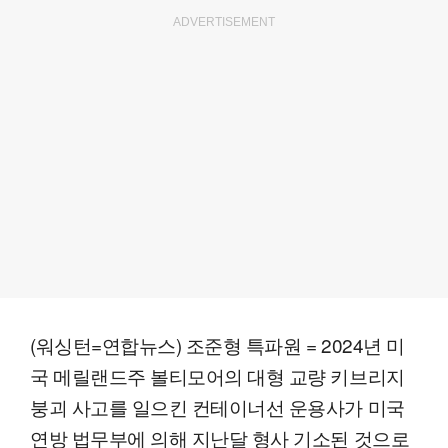
ADVERTISEMENT
(워싱턴=연합뉴스) 조준형 특파원 = 2024년 미
국 메릴랜드주 볼티모어의 대형 교량 키브리지
붕괴 사고를 일으킨 컨테이너선 운용사가 미국
연방 법무부에 의해 지난달 형사 기소된 것으로