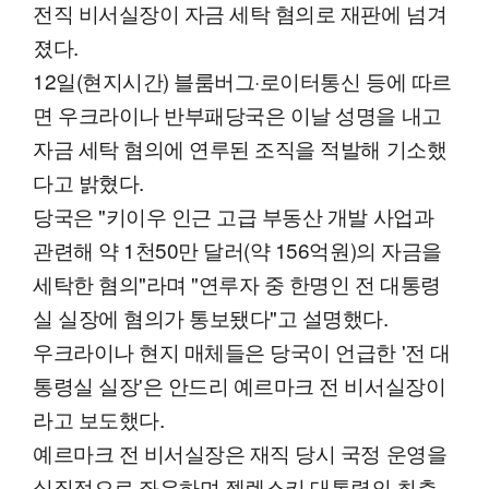
전직 비서실장이 자금 세탁 혐의로 재판에 넘겨
졌다.
12일(현지시간) 블룸버그·로이터통신 등에 따르
면 우크라이나 반부패당국은 이날 성명을 내고
자금 세탁 혐의에 연루된 조직을 적발해 기소했
다고 밝혔다.
당국은 "키이우 인근 고급 부동산 개발 사업과
관련해 약 1천50만 달러(약 156억원)의 자금을
세탁한 혐의"라며 "연루자 중 한명인 전 대통령
실 실장에 혐의가 통보됐다"고 설명했다.
우크라이나 현지 매체들은 당국이 언급한 '전 대
통령실 실장'은 안드리 예르마크 전 비서실장이
라고 보도했다.
예르마크 전 비서실장은 재직 당시 국정 운영을
실질적으로 좌우하며 젤렌스키 대통령의 최측