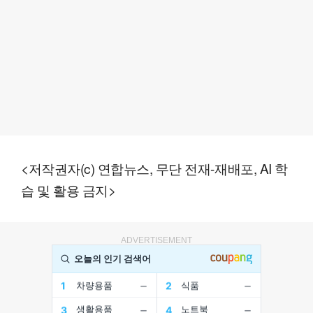
<저작권자(c) 연합뉴스, 무단 전재-재배포, AI 학
습 및 활용 금지>
ADVERTISEMENT