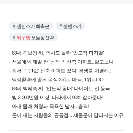
젤렌스키 최측근
젤렌스키
와우넷
오늘장전략
83세 김보경 씨, 의사도 놀란 ‘압도적 피지컬’
서울에서 제일 싼 ‘동작구’ 신축 아파트..알고보니
강서구 ‘반값’ 신축 아파트 떴다! 경쟁률 치열해..
남성활력에 좋은 음식 2위는 마늘, 1위는OO..
83세 박혜숙 씨, ‘압도적 몸매’ 다이어트 신 등극
빚 2,000만원 이상, 나라에서 90% 갚아준다!
아내 몰래 처형과 목욕한 남자.. 충격!
돈이 새는 사람들의 공통점... 재물운이 달라지는 이유