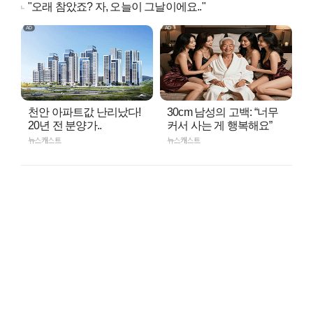
"오래 참았죠? 자, 오늘이 그날이에요.."
천안 아파트값 난리났다!
30cm 남성의 고백: “너무
20년 전 분양가..
커서 사는 게 행복해요”
뉴스캐스트
뉴스캐스트