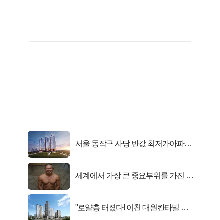
서울 동작구 사당 반값 최저가아파트
마지막...
세계에서 가장 큰 중요부위를 가진 남
자의 진실
"로얄층 터졌다! 이천 대원칸타빌 잔
여세대 긴급 공개"