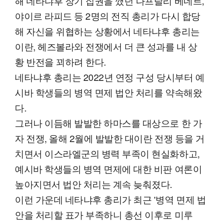
해 네타냐후 장기 집권을 깼던 나프탈리 베네트,
야이르 라피드 등 2명의 전직 총리가 다시 합당
해 자신을 위협하는 상황에서 네타냐후 총리는
이란, 헤즈볼라와 전쟁에서 더 큰 성과를 내 상
황 반전을 꾀하려 한다.
네타냐후 총리는 2022년 연정 구성 당시부터 예
시바 학생들의 병역 면제 법안 처리를 약속해왔
다.
그러나 이듬해 발발한 하마스를 대상으로 한 가
자 전쟁, 올해 2월에 발발한 대이란 전쟁 등을 거
치면서 이스라엘군의 병력 부족이 현실화하고,
예시바 학생들의 병역 면제에 대한 비판 여론이
높아지면서 법안 처리는 계속 늦춰졌다.
이런 가운데 네타냐후 총리가 최근 '병역 면제 법
안을 처리할 표가 부족하니 총선 이후로 미루