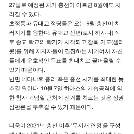
27일로 예정된 차기 총선이 이르면 8월에도 치
러질 수 있다.
초정통파 유대교 정당들은 오는 9월 총선이 치
러지기를 원한다. 유대교 신년(로시 하샤나) 직
후 종교 학교의 학기가 시작되고 참회 기도(셀리
콧)를 위해 지지자들이 결집하는 시기여서 자신
들에게 우호적인 득표를 최대치로 끌어올릴 수
있기 때문이다.
반면 네타냐후 총리 측은 총선 시기를 최대한 늦
추길 원한다. 10월 7일 하마스의 기습공격에 의
한 참사 기념일 근처에 선거를 치르는 것은 정권
심판론을 부추길 수 있기 때문이다.
더욱이 2021년 총선 이후 '무지개 연정'을 구성