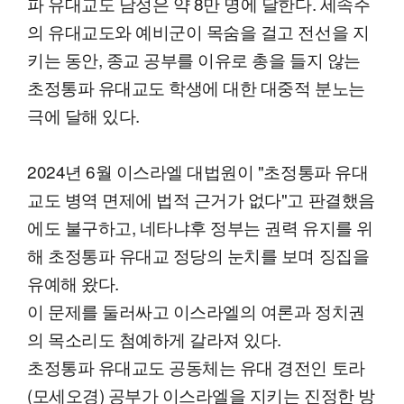
파 유대교도 남성은 약 8만 명에 달한다. 세속주
의 유대교도와 예비군이 목숨을 걸고 전선을 지
키는 동안, 종교 공부를 이유로 총을 들지 않는
초정통파 유대교도 학생에 대한 대중적 분노는
극에 달해 있다.
2024년 6월 이스라엘 대법원이 "초정통파 유대
교도 병역 면제에 법적 근거가 없다"고 판결했음
에도 불구하고, 네타냐후 정부는 권력 유지를 위
해 초정통파 유대교 정당의 눈치를 보며 징집을
유예해 왔다.
이 문제를 둘러싸고 이스라엘의 여론과 정치권
의 목소리도 첨예하게 갈라져 있다.
초정통파 유대교도 공동체는 유대 경전인 토라
(모세오경) 공부가 이스라엘을 지키는 진정한 방