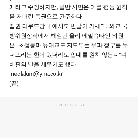
패라고 주장하지만, 일반 시민은 이를 평등 원칙
을 저버린 특권으로 간주한다.
집권 리쿠드당 내에서도 반발이 거세다. 외교 국
방위원장직에서 해임된 율리 에델슈타인 의원
은 "초정통파 유대교도 지도부는 우파 정부를 무
너뜨리는 한이 있더라도 입대를 원치 않는다"며
비판의 날을 세우기도 했다.
meolakim@yna.co.kr
(끝)
ADVERTISEMENT