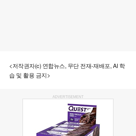
<저작권자(c) 연합뉴스, 무단 전재-재배포, AI 학
습 및 활용 금지>
ADVERTISEMENT