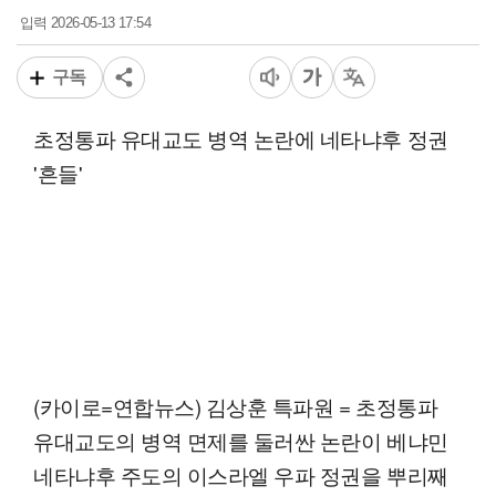
2026-05-13 17:54
입력
구독
초정통파 유대교도 병역 논란에 네타냐후 정권
'흔들'
(카이로=연합뉴스) 김상훈 특파원 = 초정통파
유대교도의 병역 면제를 둘러싼 논란이 베냐민
네타냐후 주도의 이스라엘 우파 정권을 뿌리째