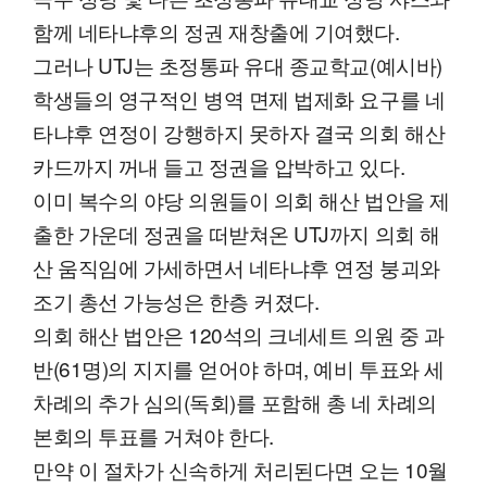
함께 네타냐후의 정권 재창출에 기여했다.
그러나 UTJ는 초정통파 유대 종교학교(예시바)
학생들의 영구적인 병역 면제 법제화 요구를 네
타냐후 연정이 강행하지 못하자 결국 의회 해산
카드까지 꺼내 들고 정권을 압박하고 있다.
이미 복수의 야당 의원들이 의회 해산 법안을 제
출한 가운데 정권을 떠받쳐온 UTJ까지 의회 해
산 움직임에 가세하면서 네타냐후 연정 붕괴와
조기 총선 가능성은 한층 커졌다.
의회 해산 법안은 120석의 크네세트 의원 중 과
반(61명)의 지지를 얻어야 하며, 예비 투표와 세
차례의 추가 심의(독회)를 포함해 총 네 차례의
본회의 투표를 거쳐야 한다.
만약 이 절차가 신속하게 처리된다면 오는 10월