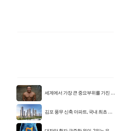
세계에서 가장 큰 중요부위를 가진 남
자의 진실
김포 풍무 신축 아파트, 국내 최초 반
값 분양..
대장암 환자 급증한 원인, 2위는 유산