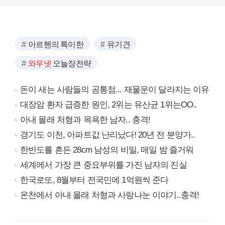
아르헨의 특이한
유기견
와우넷
오늘장전략
돈이 새는 사람들의 공통점... 재물운이 달라지는 이유
대장암 환자 급증한 원인, 2위는 유산균 1위는OO..
아내 몰래 처형과 목욕한 남자.. 충격!
경기도 이천, 아파트값 난리났다! 20년 전 분양가..
한반도를 흔든 28cm 남성의 비밀, 매일 밤 즐거워
세계에서 가장 큰 중요부위를 가진 남자의 진실
한국로또, 8월부터 전국민에 1억원씩 준다
온천에서 아내 몰래 처형과 사랑나눈 이야기..충격!