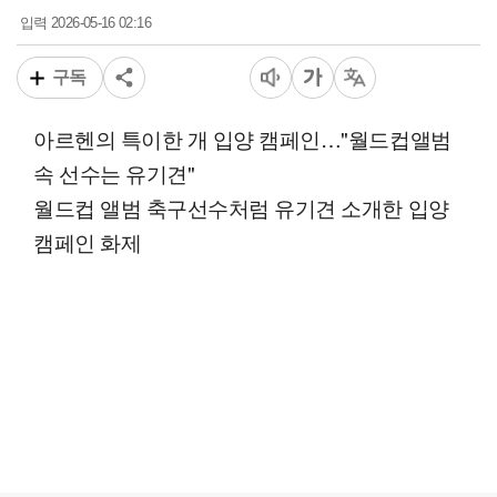
2026-05-16 02:16
입력
구독
아르헨의 특이한 개 입양 캠페인…"월드컵앨범
속 선수는 유기견"
월드컵 앨범 축구선수처럼 유기견 소개한 입양
캠페인 화제