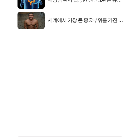
균 1위는OO..
세계에서 가장 큰 중요부위를 가진 남
자의 진실