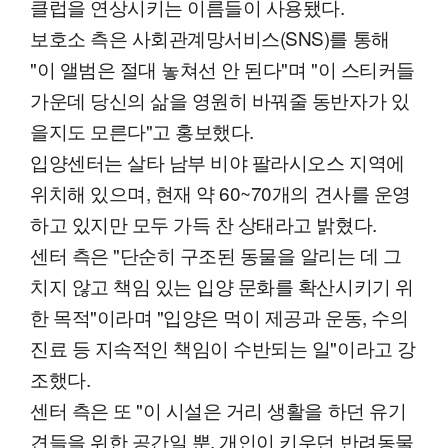
클럽을 연상시키는 이름들이 사용됐다.
보호소 측은 사회관계망서비스(SNS)를 통해
"이 앨범은 절대 놓쳐선 안 된다"며 "이 스티커들
가운데 당신의 삶을 영원히 바꿔줄 동반자가 있
을지도 모른다"고 홍보했다.
입양센터는 살타 남부 비야 팔라시오스 지역에
위치해 있으며, 현재 약 60~70개의 견사를 운영
하고 있지만 모두 가득 찬 상태라고 밝혔다.
센터 측은 "단순히 구조된 동물을 알리는 데 그
치지 않고 책임 있는 입양 문화를 확산시키기 위
한 목적"이라며 "입양은 먹이 제공과 운동, 수의
진료 등 지속적인 책임이 수반되는 일"이라고 강
조했다.
센터 측은 또 "이 시설은 거리 생활을 하던 유기
견들을 위한 공간일 뿐, 개인이 키우던 반려동물