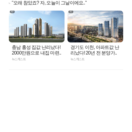
"오래 참았죠? 자, 오늘이 그날이에요.."
충남 홍성 집값 난리났다!
경기도 이천, 아파트값 난
2000만원으로 내집 마련..
리났다! 20년 전 분양가..
뉴스캐스트
뉴스캐스트