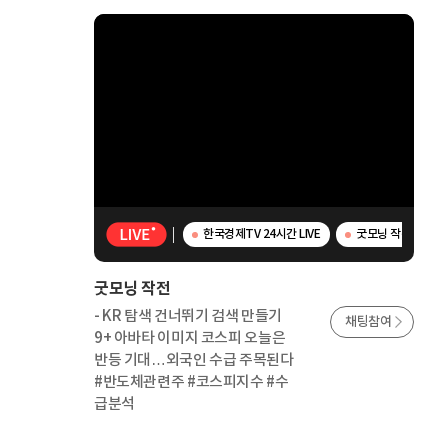
한국경제TV 24시간 LIVE
굿모닝 작전 - K
굿모닝 작전
- KR 탐색 건너뛰기 검색 만들기
채팅참여
9+ 아바타 이미지 코스피 오늘은
반등 기대…외국인 수급 주목된다
#반도체관련주 #코스피지수 #수
급분석