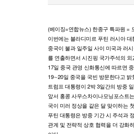
(베이징=연합뉴스) 한종구 특파원 =
이번에는 블라디미르 푸틴 러시아 대
중국이 불과 일주일 사이 미국과 러시
를 연출하면서 시진핑 국가주석의 외
17일 중국 관영 신화통신에 따르면 
19∼20일 중국을 국빈 방문한다고 밝
트럼프 대통령이 2박 3일간의 방중 일
앞서 홍콩 사우스차이나모닝포스트는 
국이 미러 정상을 같은 달 맞이하는 
푸틴 대통령은 방중 기간 시 주석과 
관계 및 전략적 상호 협력을 더 강화하