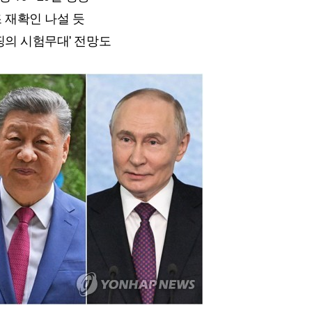
 재확인 나설 듯
핑의 시험무대' 전망도