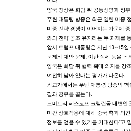
이다.
양국 정상은 회담 뒤 공동성명과 정부
푸틴 대통령 방중은 최근 열린 미중 
미중 전략 경쟁이 이어지는 가운데 
와의 전략 공조 유지라는 두 과제를 
앞서 트럼프 대통령은 지난 13∼15
문제와 대만 문제, 이란 정세 등을 논
양국은 회담 뒤 협력 확대 의지를 강
여전히 남아 있다는 평가가 나온다.
외교가에서는 푸틴 대통령 방중의 핵심
결과 공유를 꼽는다.
드미트리 페스코프 크렘린궁 대변인은 
미간 상호작용에 대해 중국 측과 의견
정보를 얻을 수 있기를 기대한다"고 