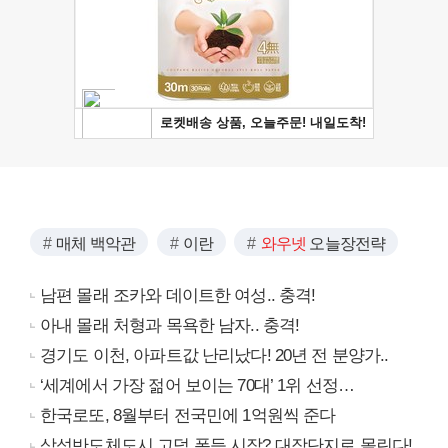
매체 백악관
이란
와우넷
오늘장전략
남편 몰래 조카와 데이트한 여성.. 충격!
아내 몰래 처형과 목욕한 남자.. 충격!
경기도 이천, 아파트값 난리났다! 20년 전 분양가..
‘세계에서 가장 젊어 보이는 70대’ 1위 선정…
한국로또, 8월부터 전국민에 1억원씩 준다
삼성반도체도시 고덕 폭등 시작? 대장단지로 몰린다!