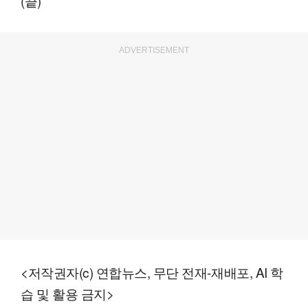
(끝)
ADVERTISEMENT
<저작권자(c) 연합뉴스, 무단 전재-재배포, AI 학
습 및 활용 금지>