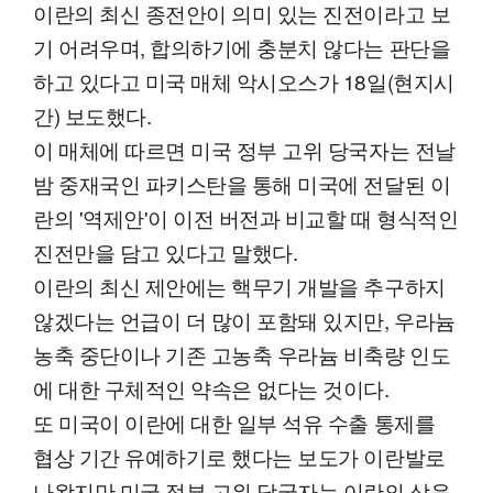
이란의 최신 종전안이 의미 있는 진전이라고 보
기 어려우며, 합의하기에 충분치 않다는 판단을
하고 있다고 미국 매체 악시오스가 18일(현지시
간) 보도했다.
이 매체에 따르면 미국 정부 고위 당국자는 전날
밤 중재국인 파키스탄을 통해 미국에 전달된 이
란의 '역제안'이 이전 버전과 비교할 때 형식적인
진전만을 담고 있다고 말했다.
이란의 최신 제안에는 핵무기 개발을 추구하지
않겠다는 언급이 더 많이 포함돼 있지만, 우라늄
농축 중단이나 기존 고농축 우라늄 비축량 인도
에 대한 구체적인 약속은 없다는 것이다.
또 미국이 이란에 대한 일부 석유 수출 통제를
협상 기간 유예하기로 했다는 보도가 이란발로
나왔지만 미국 정부 고위 당국자는 이란의 상응