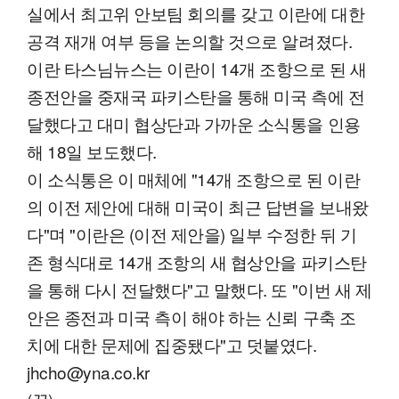
실에서 최고위 안보팀 회의를 갖고 이란에 대한
공격 재개 여부 등을 논의할 것으로 알려졌다.
이란 타스님뉴스는 이란이 14개 조항으로 된 새
종전안을 중재국 파키스탄을 통해 미국 측에 전
달했다고 대미 협상단과 가까운 소식통을 인용
해 18일 보도했다.
이 소식통은 이 매체에 "14개 조항으로 된 이란
의 이전 제안에 대해 미국이 최근 답변을 보내왔
다"며 "이란은 (이전 제안을) 일부 수정한 뒤 기
존 형식대로 14개 조항의 새 협상안을 파키스탄
을 통해 다시 전달했다"고 말했다. 또 "이번 새 제
안은 종전과 미국 측이 해야 하는 신뢰 구축 조
치에 대한 문제에 집중됐다"고 덧붙였다.
jhcho@yna.co.kr