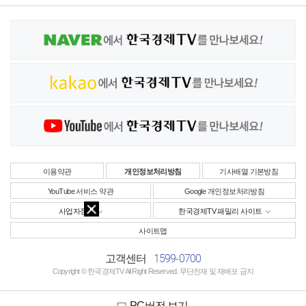
이용약관
개인정보처리방침
기사배열 기본방침
YouTube 서비스 약관
Google 개인정보처리방침
사업자정보
한국경제TV 패밀리 사이트
사이트맵
1599-0700
고객센터
Copyright © 한국경제TV All Right Reserved. 무단전재 및 재배포 금지
PC버전 보기