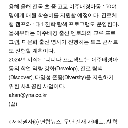
용해 올해 전국 초·중·고교 이주배경아동 150여
명에게 매월 학습비를 지원할 예정이다. 진로체
험 캠프와 1대1 진학 탐색 프로그램도 운영한다.
올해부터는 이주배경 출신 멘토와의 교류 프로
그램, 다문화 출신 명사가 진행하는 토크 콘서트
도 진행할 계획이다.
2024년 시작된 '디디다 프로젝트'는 이주배경아
동의 학업 역량 강화(Develop), 진로 탐색
(Discover), 다양성 존중(Diversity)을 지원하기
위한 사회공헌 사업이다.
airan@yna.co.kr
(끝)
<저작권자(c) 연합뉴스, 무단 전재-재배포, AI 학