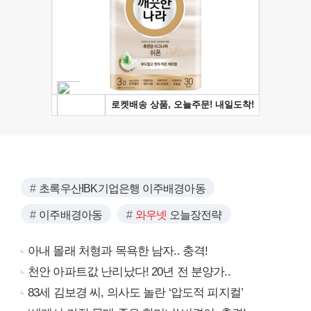
초록우산IBK기업은행 이주배경아동
이주배경아동
와우넷
오늘장전략
아내 몰래 처형과 목욕한 남자.. 충격!
천안 아파트값 난리났다! 20년 전 분양가..
83세 김보경 씨, 의사도 놀란 ‘압도적 피지컬’