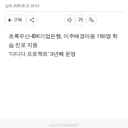
2026-05-21 16:53
입력
구독
초록우산-IBK기업은행, 이주배경아동 150명 학
습·진로 지원
'디디다 프로젝트' 3년째 운영
ADVERTISEMENT